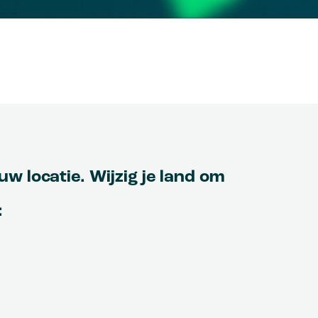
w locatie. Wijzig je land om
: