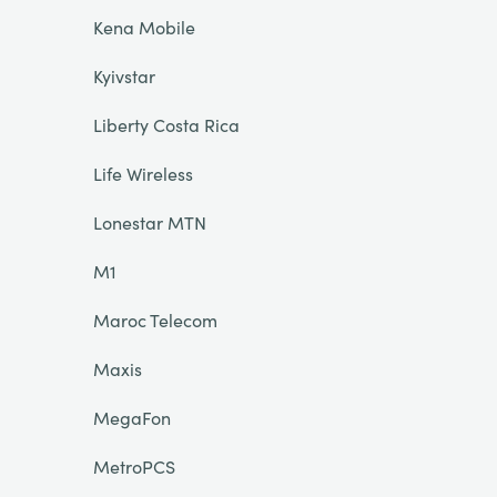
Kena Mobile
Kyivstar
Liberty Costa Rica
Life Wireless
Lonestar MTN
M1
Maroc Telecom
Maxis
MegaFon
MetroPCS