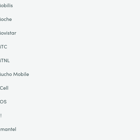
obilis
oche
ovistar
TC
TNL
ucho Mobile
Cell
OS
!
mantel