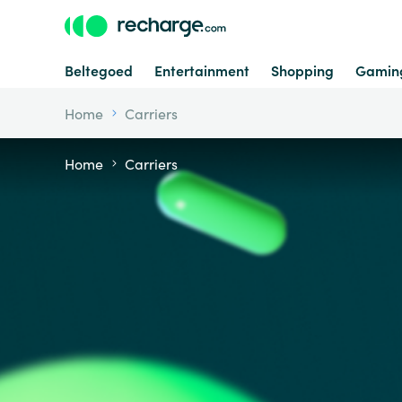
Beltegoed
Entertainment
Shopping
Gamin
Home
Carriers
Home
Carriers