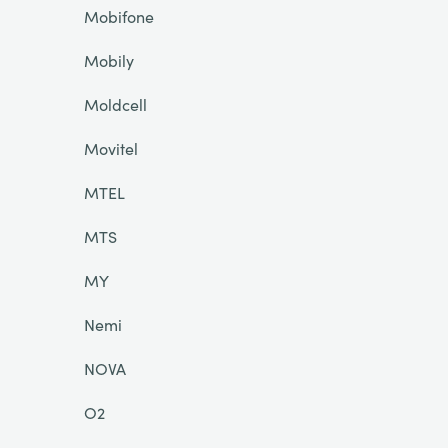
Mobifone
Mobily
Moldcell
Movitel
MTEL
MTS
MY
Nemi
NOVA
O2