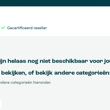
Gecertificeerd reseller
ijn helaas nog niet beschikbaar voor jou
bekijken, of bekijk andere categorieën
andere categorieën hieronder.