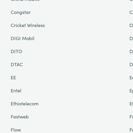
Congstar
C
Cricket Wireless
D
DIGI Mobil
D
DITO
D
DTAC
D
EE
E
Entel
E
Ethiotelecom
E
Fastweb
F
Flow
F