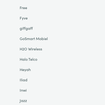
Free
Fyve
giffgaff
GoSmart Mobiel
H2O Wireless
Halo Telco
Heyah
Iliad
Inwi
Jazz