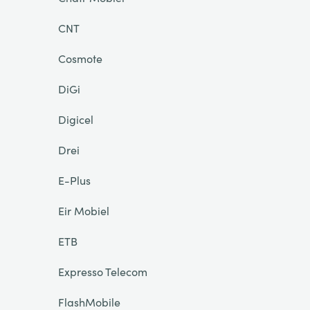
CNT
Cosmote
DiGi
Digicel
Drei
E-Plus
Eir Mobiel
ETB
Expresso Telecom
FlashMobile