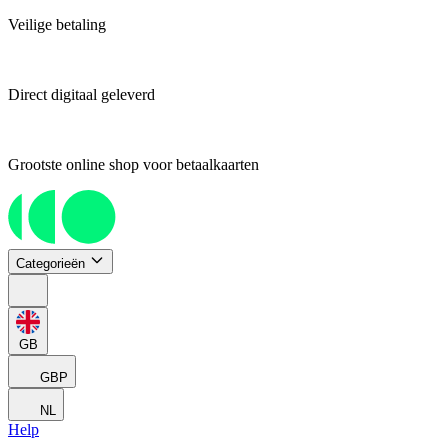
Veilige betaling
Direct digitaal geleverd
Grootste online shop voor betaalkaarten
Categorieën
GB
GBP
NL
Help