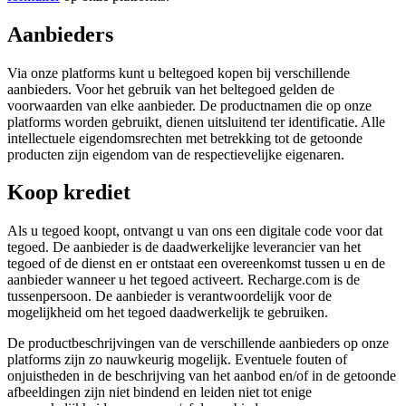
Aanbieders
Via onze platforms kunt u beltegoed kopen bij verschillende
aanbieders. Voor het gebruik van het beltegoed gelden de
voorwaarden van elke aanbieder. De productnamen die op onze
platforms worden gebruikt, dienen uitsluitend ter identificatie. Alle
intellectuele eigendomsrechten met betrekking tot de getoonde
producten zijn eigendom van de respectievelijke eigenaren.
Koop krediet
Als u tegoed koopt, ontvangt u van ons een digitale code voor dat
tegoed. De aanbieder is de daadwerkelijke leverancier van het
tegoed of de dienst en er ontstaat een overeenkomst tussen u en de
aanbieder wanneer u het tegoed activeert. Recharge.com is de
tussenpersoon. De aanbieder is verantwoordelijk voor de
mogelijkheid om het tegoed daadwerkelijk te gebruiken.
De productbeschrijvingen van de verschillende aanbieders op onze
platforms zijn zo nauwkeurig mogelijk. Eventuele fouten of
onjuistheden in de beschrijving van het aanbod en/of in de getoonde
afbeeldingen zijn niet bindend en leiden niet tot enige