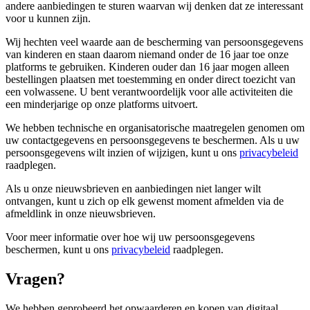
andere aanbiedingen te sturen waarvan wij denken dat ze interessant
voor u kunnen zijn.
Wij hechten veel waarde aan de bescherming van persoonsgegevens
van kinderen en staan ​​daarom niemand onder de 16 jaar toe onze
platforms te gebruiken. Kinderen ouder dan 16 jaar mogen alleen
bestellingen plaatsen met toestemming en onder direct toezicht van
een volwassene. U bent verantwoordelijk voor alle activiteiten die
een minderjarige op onze platforms uitvoert.
We hebben technische en organisatorische maatregelen genomen om
uw contactgegevens en persoonsgegevens te beschermen. Als u uw
persoonsgegevens wilt inzien of wijzigen, kunt u ons
privacybeleid
raadplegen.
Als u onze nieuwsbrieven en aanbiedingen niet langer wilt
ontvangen, kunt u zich op elk gewenst moment afmelden via de
afmeldlink in onze nieuwsbrieven.
Voor meer informatie over hoe wij uw persoonsgegevens
beschermen, kunt u ons
privacybeleid
raadplegen.
Vragen?
We hebben geprobeerd het opwaarderen en kopen van digitaal