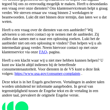
tegoed bij ons zo eenvoudig mogelijk te maken. Heeft u desondanks
een vraag over onze diensten? Ons klantenserviceteam helpt u graag
verder. We streven ernaar uw vraag binnen 2 werkdagen te
beantwoorden. Lukt dit niet binnen deze termijn, dan laten we u dat
weten.
Heeft u een vraag over de diensten van een aanbieder? Wij
adviseren u om eerst contact op te nemen met de aanbieder. Zij
zullen dan samen met u naar een oplossing zoeken. Lukt het de
aanbieder niet om een ​​oplossing te vinden? Dan helpen wij u als
intermediair graag verder. Neem hiervoor contact op met onze
klantenservice via onze
FAQ-
pagina.
Heeft u een klacht waar wij u niet mee hebben kunnen helpen? U
kunt uw klacht altijd indienen bij de betreffende
consumentenautoriteit. Voor diensten in de VS kunt u deze link
volgen:
https://www.usa.gov/consumer-complaints
.
Deze tekst is in het Engels geschreven. Vertalingen in andere talen
worden uitsluitend ter informatie aangeboden. In geval van
tegenstrijdigheid tussen de Engelse tekst en de vertaling in een
andere taal, prevaleert de originele Engelse versie.