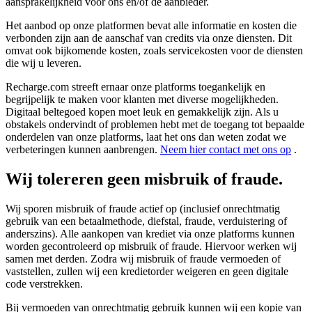
aansprakelijkheid voor ons en/of de aanbieder.
Het aanbod op onze platformen bevat alle informatie en kosten die
verbonden zijn aan de aanschaf van credits via onze diensten. Dit
omvat ook bijkomende kosten, zoals servicekosten voor de diensten
die wij u leveren.
Recharge.com streeft ernaar onze platforms toegankelijk en
begrijpelijk te maken voor klanten met diverse mogelijkheden.
Digitaal beltegoed kopen moet leuk en gemakkelijk zijn. Als u
obstakels ondervindt of problemen hebt met de toegang tot bepaalde
onderdelen van onze platforms, laat het ons dan weten zodat we
verbeteringen kunnen aanbrengen.
Neem hier contact met ons op
.
Wij tolereren geen misbruik of fraude.
Wij sporen misbruik of fraude actief op (inclusief onrechtmatig
gebruik van een betaalmethode, diefstal, fraude, verduistering of
anderszins). Alle aankopen van krediet via onze platforms kunnen
worden gecontroleerd op misbruik of fraude. Hiervoor werken wij
samen met derden. Zodra wij misbruik of fraude vermoeden of
vaststellen, zullen wij een kredietorder weigeren en geen digitale
code verstrekken.
Bij vermoeden van onrechtmatig gebruik kunnen wij een kopie van