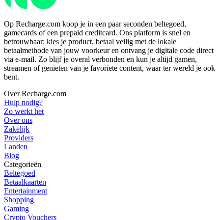
Op Recharge.com koop je in een paar seconden beltegoed,
gamecards of een prepaid creditcard. Ons platform is snel en
betrouwbaar: kies je product, betaal veilig met de lokale
betaalmethode van jouw voorkeur en ontvang je digitale code direct
via e-mail. Zo blijf je overal verbonden en kun je altijd gamen,
streamen of genieten van je favoriete content, waar ter wereld je ook
bent.
Over Recharge.com
Hulp nodig?
Zo werkt het
Over ons
Zakelijk
Providers
Landen
Blog
Categorieën
Beltegoed
Betaalkaarten
Entertainment
Shopping
Gaming
Crypto Vouchers