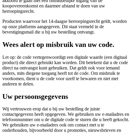
akkoord te gaan met een onmiddellijke ingang van de
koopovereenkomst en daarmee afstand te doen van uw
herroepingsrecht.
Producten waarvoor het 14-daagse herroepingsrecht geldt, worden
op onze platforms aangegeven. Dit staat vermeld in de
bevestigingsmail die u bij uw bestelling ontvangt.
Wees alert op misbruik van uw code.
Let op: de code vertegenwoordigt een digitale waarde (een digitaal
product) die direct gebruikt kan worden. Dit betekent dat u de code
direct na ontvangst kunt gebruiken. Dat geldt ook voor iemand
anders, mits diegene toegang heeft tot de code. Om misbruik te
voorkomen, dient u de code voor uzelf te bewaren en niet met
anderen te delen.
Uw persoonsgegevens
Wij vertrouwen erop dat u bij uw bestelling de juiste
contactgegevens heeft opgegeven. We gebruiken uw e-mailadres en
telefoonnummer om u de digitale code te sturen die u heeft gekocht.
We gebruiken uw e-mailadres ook om contact met u te
onderhouden, bijvoorbeeld door u promoties, nieuwsbrieven en