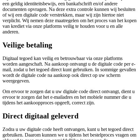
een geldig identiteitsbewijs, een bankafschrift en/of andere
documenten opvragen. Na deze extra controle kunnen wij besluiten
of wij een digitale code verstrekken, maar wij zijn hiertoe niet
verplicht. Wij nemen deze maatregelen om het proces van het kopen
van krediet via onze platforms veilig te houden voor u en alle
anderen.
Veilige betaling
Digitaal tegoed kan veilig en betrouwbaar via onze platforms
worden aangeschaft. Na aankoop ontvangt u de digitale code per e-
mail, zodat u het tegoed direct kunt gebruiken. In sommige gevallen
wordt de digitale code na aankoop ook direct op uw scherm
weergegeven.
Om ervoor te zorgen dat u uw digitale code direct ontvangt, dient u
ervoor te zorgen dat het e-mailadres en het mobiele nummer die u
tijdens het aankoopproces opgeeft, correct zijn.
Direct digitaal geleverd
Zodra u uw digitale code heeft ontvangen, kunt u het tegoed direct
gebruiken. Daarom kunnen we u tijdens het bestelproces vragen om