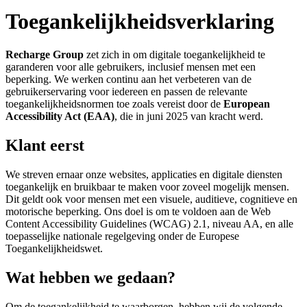
Toegankelijkheidsverklaring
Recharge Group
zet zich in om digitale toegankelijkheid te
garanderen voor alle gebruikers, inclusief mensen met een
beperking. We werken continu aan het verbeteren van de
gebruikerservaring voor iedereen en passen de relevante
toegankelijkheidsnormen toe zoals vereist door de
European
Accessibility Act (EAA)
, die in juni 2025 van kracht werd.
Klant eerst
We streven ernaar onze websites, applicaties en digitale diensten
toegankelijk en bruikbaar te maken voor zoveel mogelijk mensen.
Dit geldt ook voor mensen met een visuele, auditieve, cognitieve en
motorische beperking. Ons doel is om te voldoen aan de Web
Content Accessibility Guidelines (WCAG) 2.1, niveau AA, en alle
toepasselijke nationale regelgeving onder de Europese
Toegankelijkheidswet.
Wat hebben we gedaan?
Om de toegankelijkheid te waarborgen, hebben wij de volgende