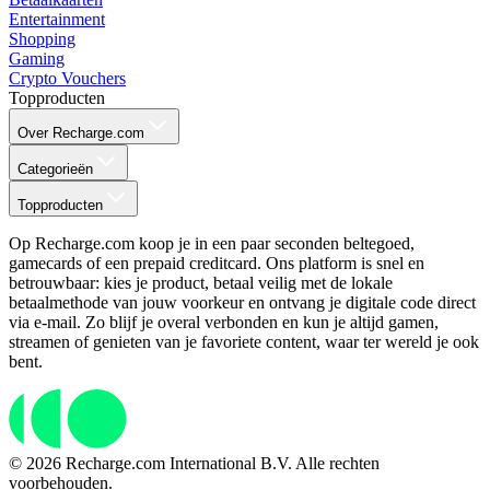
Entertainment
Shopping
Gaming
Crypto Vouchers
Topproducten
Over Recharge.com
Categorieën
Topproducten
Op Recharge.com koop je in een paar seconden beltegoed,
gamecards of een prepaid creditcard. Ons platform is snel en
betrouwbaar: kies je product, betaal veilig met de lokale
betaalmethode van jouw voorkeur en ontvang je digitale code direct
via e-mail. Zo blijf je overal verbonden en kun je altijd gamen,
streamen of genieten van je favoriete content, waar ter wereld je ook
bent.
© 2026 Recharge.com International B.V. Alle rechten
voorbehouden.