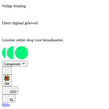
Veilige betaling
Direct digitaal geleverd
Grootste online shop voor betaalkaarten
Categorieën
DM
USD
NL
Help