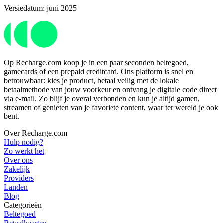
Versiedatum: juni 2025
Op Recharge.com koop je in een paar seconden beltegoed,
gamecards of een prepaid creditcard. Ons platform is snel en
betrouwbaar: kies je product, betaal veilig met de lokale
betaalmethode van jouw voorkeur en ontvang je digitale code direct
via e-mail. Zo blijf je overal verbonden en kun je altijd gamen,
streamen of genieten van je favoriete content, waar ter wereld je ook
bent.
Over Recharge.com
Hulp nodig?
Zo werkt het
Over ons
Zakelijk
Providers
Landen
Blog
Categorieën
Beltegoed
Betaalkaarten