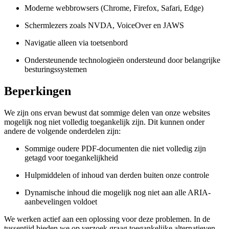
Moderne webbrowsers (Chrome, Firefox, Safari, Edge)
Schermlezers zoals NVDA, VoiceOver en JAWS
Navigatie alleen via toetsenbord
Ondersteunende technologieën ondersteund door belangrijke
besturingssystemen
Beperkingen
We zijn ons ervan bewust dat sommige delen van onze websites
mogelijk nog niet volledig toegankelijk zijn. Dit kunnen onder
andere de volgende onderdelen zijn:
Sommige oudere PDF-documenten die niet volledig zijn
getagd voor toegankelijkheid
Hulpmiddelen of inhoud van derden buiten onze controle
Dynamische inhoud die mogelijk nog niet aan alle ARIA-
aanbevelingen voldoet
We werken actief aan een oplossing voor deze problemen. In de
tussentijd bieden we op verzoek graag toegankelijke alternatieven