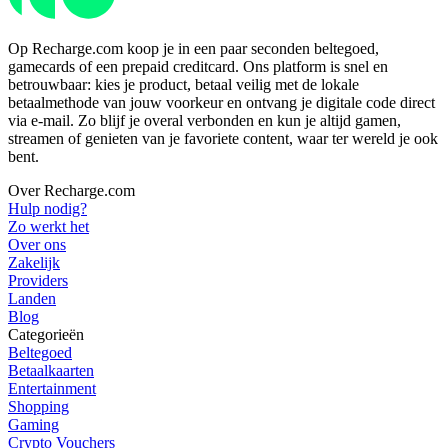
Op Recharge.com koop je in een paar seconden beltegoed,
gamecards of een prepaid creditcard. Ons platform is snel en
betrouwbaar: kies je product, betaal veilig met de lokale
betaalmethode van jouw voorkeur en ontvang je digitale code direct
via e-mail. Zo blijf je overal verbonden en kun je altijd gamen,
streamen of genieten van je favoriete content, waar ter wereld je ook
bent.
Over Recharge.com
Hulp nodig?
Zo werkt het
Over ons
Zakelijk
Providers
Landen
Blog
Categorieën
Beltegoed
Betaalkaarten
Entertainment
Shopping
Gaming
Crypto Vouchers