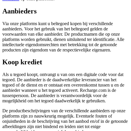
Aanbieders
Via onze platforms kunt u beltegoed kopen bij verschillende
aanbieders. Voor het gebruik van het beltegoed gelden de
voorwaarden van elke aanbieder. De productnamen die op onze
platforms worden gebruikt, dienen uitsluitend ter identificatie. Alle
intellectuele eigendomsrechten met betrekking tot de getoonde
producten zijn eigendom van de respectievelijke eigenaren.
Koop krediet
Als u tegoed koopt, ontvangt u van ons een digitale code voor dat
tegoed. De aanbieder is de daadwerkelijke leverancier van het
tegoed of de dienst en er ontstaat een overeenkomst tussen u en de
aanbieder wanneer u het tegoed activeert. Recharge.com is de
tussenpersoon. De aanbieder is verantwoordelijk voor de
mogelijkheid om het tegoed daadwerkelijk te gebruiken.
De productbeschrijvingen van de verschillende aanbieders op onze
platforms zijn zo nauwkeurig mogelijk. Eventuele fouten of
onjuistheden in de beschrijving van het aanbod en/of in de getoonde
afbeeldingen zijn niet bindend en leiden niet tot enige