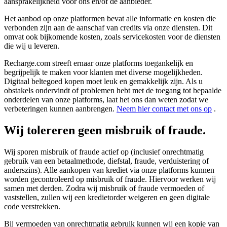
aansprakelijkheid voor ons en/of de aanbieder.
Het aanbod op onze platformen bevat alle informatie en kosten die
verbonden zijn aan de aanschaf van credits via onze diensten. Dit
omvat ook bijkomende kosten, zoals servicekosten voor de diensten
die wij u leveren.
Recharge.com streeft ernaar onze platforms toegankelijk en
begrijpelijk te maken voor klanten met diverse mogelijkheden.
Digitaal beltegoed kopen moet leuk en gemakkelijk zijn. Als u
obstakels ondervindt of problemen hebt met de toegang tot bepaalde
onderdelen van onze platforms, laat het ons dan weten zodat we
verbeteringen kunnen aanbrengen.
Neem hier contact met ons op
.
Wij tolereren geen misbruik of fraude.
Wij sporen misbruik of fraude actief op (inclusief onrechtmatig
gebruik van een betaalmethode, diefstal, fraude, verduistering of
anderszins). Alle aankopen van krediet via onze platforms kunnen
worden gecontroleerd op misbruik of fraude. Hiervoor werken wij
samen met derden. Zodra wij misbruik of fraude vermoeden of
vaststellen, zullen wij een kredietorder weigeren en geen digitale
code verstrekken.
Bij vermoeden van onrechtmatig gebruik kunnen wij een kopie van