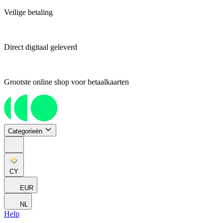
Veilige betaling
Direct digitaal geleverd
Grootste online shop voor betaalkaarten
Categorieën
CY
EUR
NL
Help