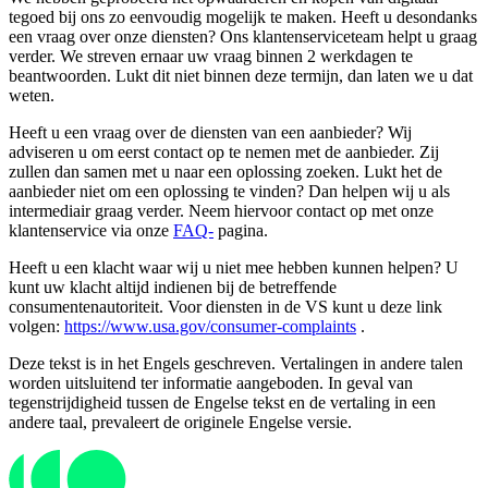
tegoed bij ons zo eenvoudig mogelijk te maken. Heeft u desondanks
een vraag over onze diensten? Ons klantenserviceteam helpt u graag
verder. We streven ernaar uw vraag binnen 2 werkdagen te
beantwoorden. Lukt dit niet binnen deze termijn, dan laten we u dat
weten.
Heeft u een vraag over de diensten van een aanbieder? Wij
adviseren u om eerst contact op te nemen met de aanbieder. Zij
zullen dan samen met u naar een oplossing zoeken. Lukt het de
aanbieder niet om een ​​oplossing te vinden? Dan helpen wij u als
intermediair graag verder. Neem hiervoor contact op met onze
klantenservice via onze
FAQ-
pagina.
Heeft u een klacht waar wij u niet mee hebben kunnen helpen? U
kunt uw klacht altijd indienen bij de betreffende
consumentenautoriteit. Voor diensten in de VS kunt u deze link
volgen:
https://www.usa.gov/consumer-complaints
.
Deze tekst is in het Engels geschreven. Vertalingen in andere talen
worden uitsluitend ter informatie aangeboden. In geval van
tegenstrijdigheid tussen de Engelse tekst en de vertaling in een
andere taal, prevaleert de originele Engelse versie.