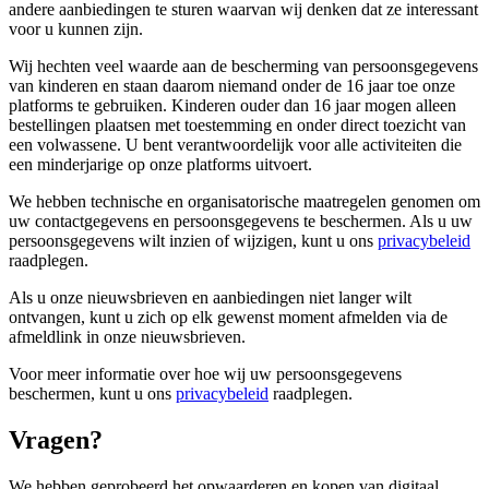
andere aanbiedingen te sturen waarvan wij denken dat ze interessant
voor u kunnen zijn.
Wij hechten veel waarde aan de bescherming van persoonsgegevens
van kinderen en staan ​​daarom niemand onder de 16 jaar toe onze
platforms te gebruiken. Kinderen ouder dan 16 jaar mogen alleen
bestellingen plaatsen met toestemming en onder direct toezicht van
een volwassene. U bent verantwoordelijk voor alle activiteiten die
een minderjarige op onze platforms uitvoert.
We hebben technische en organisatorische maatregelen genomen om
uw contactgegevens en persoonsgegevens te beschermen. Als u uw
persoonsgegevens wilt inzien of wijzigen, kunt u ons
privacybeleid
raadplegen.
Als u onze nieuwsbrieven en aanbiedingen niet langer wilt
ontvangen, kunt u zich op elk gewenst moment afmelden via de
afmeldlink in onze nieuwsbrieven.
Voor meer informatie over hoe wij uw persoonsgegevens
beschermen, kunt u ons
privacybeleid
raadplegen.
Vragen?
We hebben geprobeerd het opwaarderen en kopen van digitaal