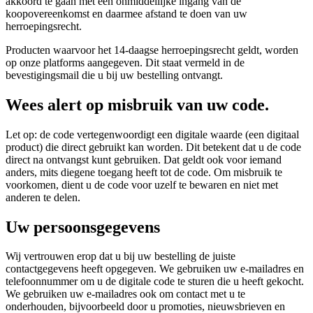
akkoord te gaan met een onmiddellijke ingang van de
koopovereenkomst en daarmee afstand te doen van uw
herroepingsrecht.
Producten waarvoor het 14-daagse herroepingsrecht geldt, worden
op onze platforms aangegeven. Dit staat vermeld in de
bevestigingsmail die u bij uw bestelling ontvangt.
Wees alert op misbruik van uw code.
Let op: de code vertegenwoordigt een digitale waarde (een digitaal
product) die direct gebruikt kan worden. Dit betekent dat u de code
direct na ontvangst kunt gebruiken. Dat geldt ook voor iemand
anders, mits diegene toegang heeft tot de code. Om misbruik te
voorkomen, dient u de code voor uzelf te bewaren en niet met
anderen te delen.
Uw persoonsgegevens
Wij vertrouwen erop dat u bij uw bestelling de juiste
contactgegevens heeft opgegeven. We gebruiken uw e-mailadres en
telefoonnummer om u de digitale code te sturen die u heeft gekocht.
We gebruiken uw e-mailadres ook om contact met u te
onderhouden, bijvoorbeeld door u promoties, nieuwsbrieven en