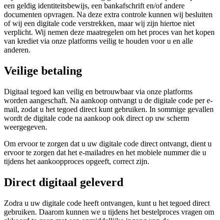
een geldig identiteitsbewijs, een bankafschrift en/of andere
documenten opvragen. Na deze extra controle kunnen wij besluiten
of wij een digitale code verstrekken, maar wij zijn hiertoe niet
verplicht. Wij nemen deze maatregelen om het proces van het kopen
van krediet via onze platforms veilig te houden voor u en alle
anderen.
Veilige betaling
Digitaal tegoed kan veilig en betrouwbaar via onze platforms
worden aangeschaft. Na aankoop ontvangt u de digitale code per e-
mail, zodat u het tegoed direct kunt gebruiken. In sommige gevallen
wordt de digitale code na aankoop ook direct op uw scherm
weergegeven.
Om ervoor te zorgen dat u uw digitale code direct ontvangt, dient u
ervoor te zorgen dat het e-mailadres en het mobiele nummer die u
tijdens het aankoopproces opgeeft, correct zijn.
Direct digitaal geleverd
Zodra u uw digitale code heeft ontvangen, kunt u het tegoed direct
gebruiken. Daarom kunnen we u tijdens het bestelproces vragen om