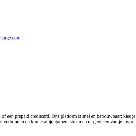
harge.com
 een prepaid creditcard. Ons platform is snel en betrouwbaar: kies je
ral verbonden en kun je altijd gamen, streamen of genieten van je favori