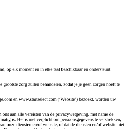
nd, op elk moment en in elke taal beschikbaar en ondersteunt
rootste zorg zullen behandelen, zodat je je geen zorgen hoeft te
rge.com en www.startselect.com (‘Website’) bezoekt, worden uw
n ons aan alle vereisten van de privacywetgeving, met name de
ig is. Het is niet verplicht om persoonsgegevens te verstrekken,
n onze diensten en/of website, of dat de diensten en/of website niet