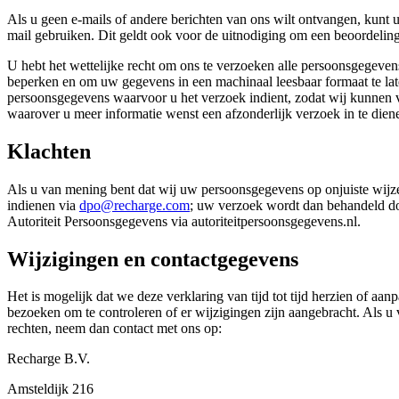
Als u geen e-mails of andere berichten van ons wilt ontvangen, kunt
mail gebruiken. Dit geldt ook voor de uitnodiging om een beoordeling 
U hebt het wettelijke recht om ons te verzoeken alle persoonsgegevens
beperken en om uw gegevens in een machinaal leesbaar formaat te la
persoonsgegevens waarvoor u het verzoek indient, zodat wij kunnen ver
waarover u meer informatie wenst een afzonderlijk verzoek in te diene
Klachten
Als u van mening bent dat wij uw persoonsgegevens op onjuiste wijze
indienen via
dpo@recharge.com
; uw verzoek wordt dan behandeld doo
Autoriteit Persoonsgegevens via autoriteitpersoonsgegevens.nl.
Wijzigingen en contactgegevens
Het is mogelijk dat we deze verklaring van tijd tot tijd herzien of a
bezoeken om te controleren of er wijzigingen zijn aangebracht. Als u
rechten, neem dan contact met ons op:
Recharge B.V.
Amsteldijk 216