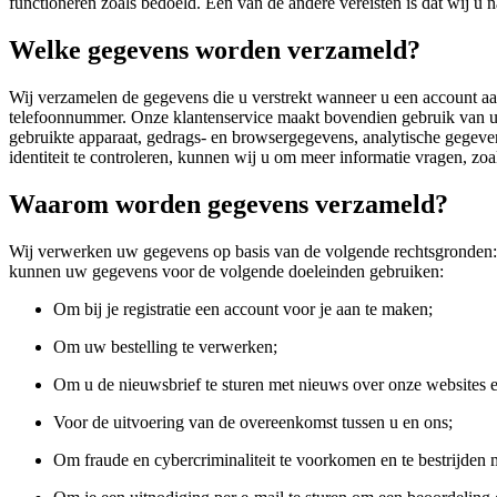
functioneren zoals bedoeld. Een van de andere vereisten is dat wij 
Welke gegevens worden verzameld?
Wij verzamelen de gegevens die u verstrekt wanneer u een account a
telefoonnummer. Onze klantenservice maakt bovendien gebruik van uw
gebruikte apparaat, gedrags- en browsergegevens, analytische gegeven
identiteit te controleren, kunnen wij u om meer informatie vragen, z
Waarom worden gegevens verzameld?
Wij verwerken uw gegevens op basis van de volgende rechtsgronden: 
kunnen uw gegevens voor de volgende doeleinden gebruiken:
Om bij je registratie een account voor je aan te maken;
Om uw bestelling te verwerken;
Om u de nieuwsbrief te sturen met nieuws over onze websites 
Voor de uitvoering van de overeenkomst tussen u en ons;
Om fraude en cybercriminaliteit te voorkomen en te bestrijden