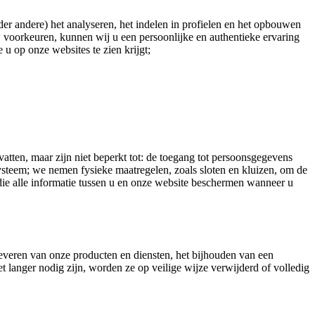
er andere) het analyseren, het indelen in profielen en het opbouwen
 voorkeuren, kunnen wij u een persoonlijke en authentieke ervaring
 u op onze websites te zien krijgt;
n, maar zijn niet beperkt tot: de toegang tot persoonsgegevens
steem; we nemen fysieke maatregelen, zoals sloten en kluizen, om de
e alle informatie tussen u en onze website beschermen wanneer u
everen van onze producten en diensten, het bijhouden van een
t langer nodig zijn, worden ze op veilige wijze verwijderd of volledig