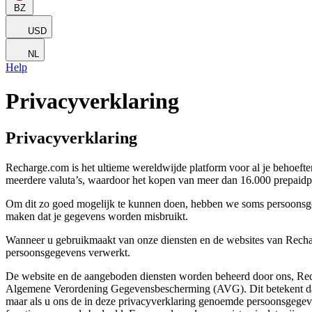
BZ
USD
NL
Help
Privacyverklaring
Privacyverklaring
Recharge.com is het ultieme wereldwijde platform voor al je behoefte
meerdere valuta’s, waardoor het kopen van meer dan 16.000 prepaidpr
Om dit zo goed mogelijk te kunnen doen, hebben we soms persoonsgege
maken dat je gegevens worden misbruikt.
Wanneer u gebruikmaakt van onze diensten en de websites van Rechar
persoonsgegevens verwerkt.
De website en de aangeboden diensten worden beheerd door ons, Recha
Algemene Verordening Gegevensbescherming (AVG). Dit betekent dat w
maar als u ons de in deze privacyverklaring genoemde persoonsgegevens