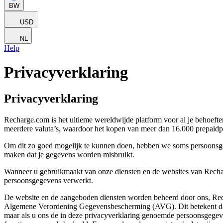
BW
USD
NL
Help
Privacyverklaring
Privacyverklaring
Recharge.com is het ultieme wereldwijde platform voor al je behoefte
meerdere valuta’s, waardoor het kopen van meer dan 16.000 prepaidpr
Om dit zo goed mogelijk te kunnen doen, hebben we soms persoonsgege
maken dat je gegevens worden misbruikt.
Wanneer u gebruikmaakt van onze diensten en de websites van Rechar
persoonsgegevens verwerkt.
De website en de aangeboden diensten worden beheerd door ons, Recha
Algemene Verordening Gegevensbescherming (AVG). Dit betekent dat w
maar als u ons de in deze privacyverklaring genoemde persoonsgegevens