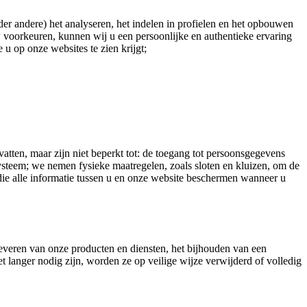
er andere) het analyseren, het indelen in profielen en het opbouwen
 voorkeuren, kunnen wij u een persoonlijke en authentieke ervaring
 u op onze websites te zien krijgt;
n, maar zijn niet beperkt tot: de toegang tot persoonsgegevens
steem; we nemen fysieke maatregelen, zoals sloten en kluizen, om de
e alle informatie tussen u en onze website beschermen wanneer u
everen van onze producten en diensten, het bijhouden van een
t langer nodig zijn, worden ze op veilige wijze verwijderd of volledig