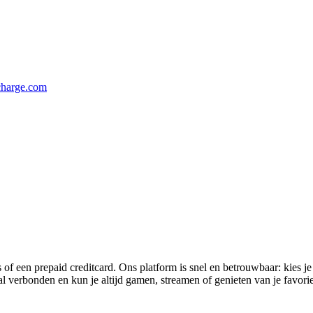
harge.com
 een prepaid creditcard. Ons platform is snel en betrouwbaar: kies je
ral verbonden en kun je altijd gamen, streamen of genieten van je favori