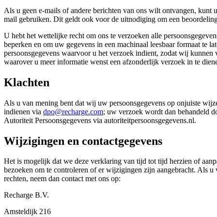
Als u geen e-mails of andere berichten van ons wilt ontvangen, kunt
mail gebruiken. Dit geldt ook voor de uitnodiging om een beoordeling 
U hebt het wettelijke recht om ons te verzoeken alle persoonsgegevens
beperken en om uw gegevens in een machinaal leesbaar formaat te la
persoonsgegevens waarvoor u het verzoek indient, zodat wij kunnen ver
waarover u meer informatie wenst een afzonderlijk verzoek in te diene
Klachten
Als u van mening bent dat wij uw persoonsgegevens op onjuiste wijze
indienen via
dpo@recharge.com
; uw verzoek wordt dan behandeld doo
Autoriteit Persoonsgegevens via autoriteitpersoonsgegevens.nl.
Wijzigingen en contactgegevens
Het is mogelijk dat we deze verklaring van tijd tot tijd herzien of a
bezoeken om te controleren of er wijzigingen zijn aangebracht. Als u
rechten, neem dan contact met ons op:
Recharge B.V.
Amsteldijk 216