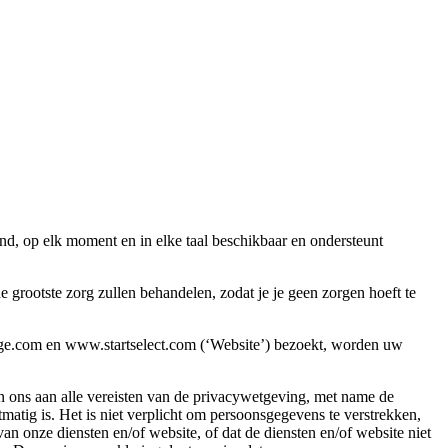
nd, op elk moment en in elke taal beschikbaar en ondersteunt
rootste zorg zullen behandelen, zodat je je geen zorgen hoeft te
rge.com en www.startselect.com (‘Website’) bezoekt, worden uw
n ons aan alle vereisten van de privacywetgeving, met name de
ig is. Het is niet verplicht om persoonsgegevens te verstrekken,
n onze diensten en/of website, of dat de diensten en/of website niet