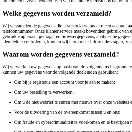
functioneren zoals bedoeld. Een van de andere vereisten is dat wij 
Welke gegevens worden verzameld?
Wij verzamelen de gegevens die u verstrekt wanneer u een account a
telefoonnummer. Onze klantenservice maakt bovendien gebruik van uw
gebruikte apparaat, gedrags- en browsergegevens, analytische gegeven
identiteit te controleren, kunnen wij u om meer informatie vragen, z
Waarom worden gegevens verzameld?
Wij verwerken uw gegevens op basis van de volgende rechtsgronden: 
kunnen uw gegevens voor de volgende doeleinden gebruiken:
Om bij je registratie een account voor je aan te maken;
Om uw bestelling te verwerken;
Om u de nieuwsbrief te sturen met nieuws over onze websites 
Voor de uitvoering van de overeenkomst tussen u en ons;
Om fraude en cybercriminaliteit te voorkomen en te bestrijden