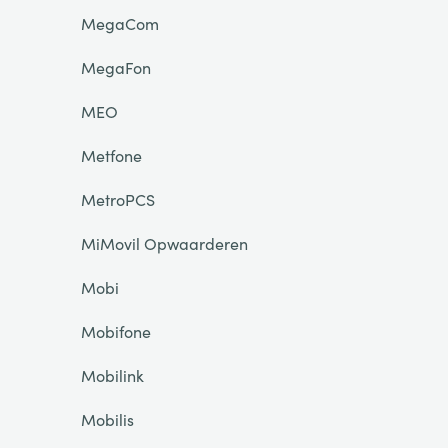
MegaCom
MegaFon
MEO
Metfone
MetroPCS
MiMovil Opwaarderen
Mobi
Mobifone
Mobilink
Mobilis