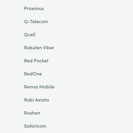
Proximus
Q-Telecom
Qcell
Rakuten Viber
Red Pocket
RedOne
Renna Mobile
Robi Axiata
Roshan
Safaricom