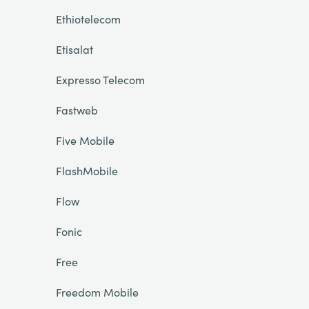
Ethiotelecom
Etisalat
Expresso Telecom
Fastweb
Five Mobile
FlashMobile
Flow
Fonic
Free
Freedom Mobile