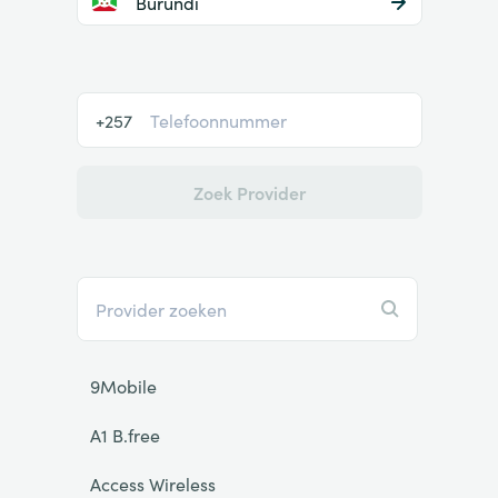
Burundi
+257
Zoek Provider
9Mobile
A1 B.free
Access Wireless