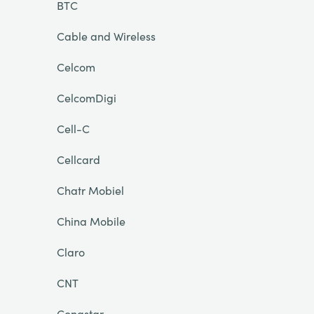
BTC
Cable and Wireless
Celcom
CelcomDigi
Cell-C
Cellcard
Chatr Mobiel
China Mobile
Claro
CNT
Congstar