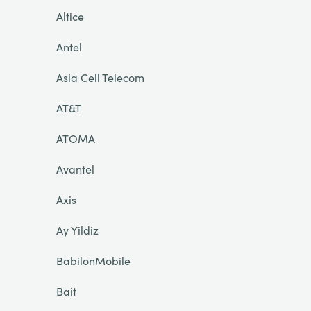
Altice
Antel
Asia Cell Telecom
AT&T
ATOMA
Avantel
Axis
Ay Yildiz
BabilonMobile
Bait