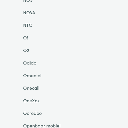
NOVA
NTC
O!
O2
Odido
Omantel
Onecall
OneXox
Ooredoo
Openbaar mobiel