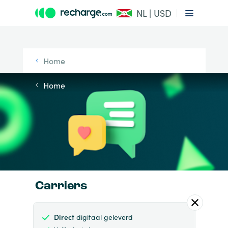
NL | USD
Home
Home
Carriers
Direct
digitaal geleverd