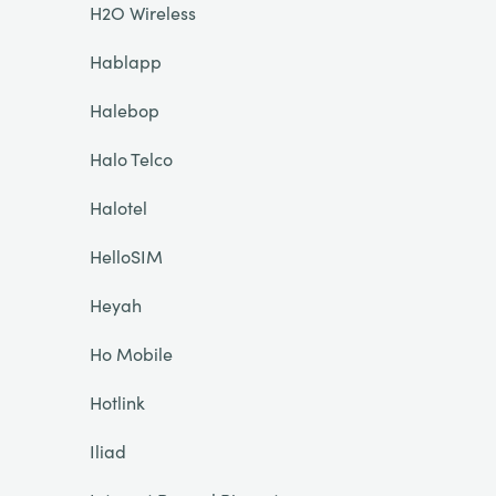
H2O Wireless
Hablapp
Halebop
Halo Telco
Halotel
HelloSIM
Heyah
Ho Mobile
Hotlink
Iliad