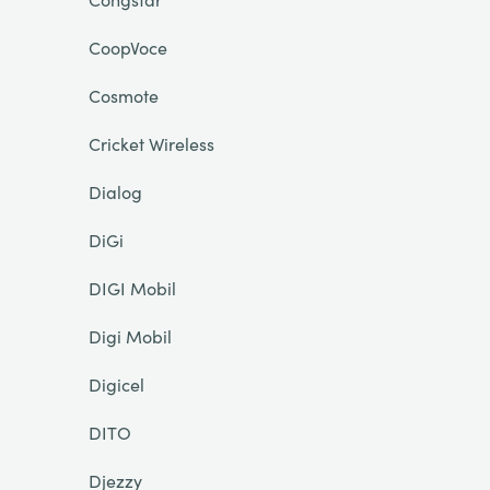
CoopVoce
Cosmote
Cricket Wireless
Dialog
DiGi
DIGI Mobil
Digi Mobil
Digicel
DITO
Djezzy