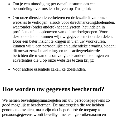
Om je een uitnodiging per e-mail te sturen om een
beoordeling over ons te schrijven op Trustpilot;
Om onze diensten te verbeteren en de kwaliteit van onze
websites te verhogen, alsook voor directmarketingdoeleinden,
waaronder (onder andere) het analyseren, het indelen in
profielen en het opbouwen van online doelgroepen. Voor
deze doeleinden kunnen wij uw gegevens met derden delen.
Door een beter inzicht te krijgen in u en uw voorkeuren,
kunnen wij u een persoonlijke en authentieke ervaring bieden;
dit omvat zowel marketing- en transactiegerelateerde
berichten die u van ons ontvangt, als andere meldingen en
advertenties die u op onze websites te zien krijgt;
Voor andere essentiële zakelijke doeleinden.
Hoe worden uw gegevens beschermd?
We nemen beveiligingsmaatregelen om uw persoonsgegevens zo
goed mogelijk te beschermen. De maatregelen die we hebben
genomen omvatten, maar zijn niet beperkt tot: de toegang tot
persoonsgegevens wordt beveiligd met een gebruikersnaam en