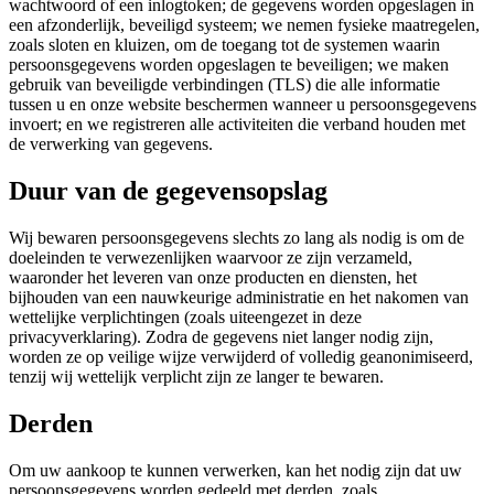
wachtwoord of een inlogtoken; de gegevens worden opgeslagen in
een afzonderlijk, beveiligd systeem; we nemen fysieke maatregelen,
zoals sloten en kluizen, om de toegang tot de systemen waarin
persoonsgegevens worden opgeslagen te beveiligen; we maken
gebruik van beveiligde verbindingen (TLS) die alle informatie
tussen u en onze website beschermen wanneer u persoonsgegevens
invoert; en we registreren alle activiteiten die verband houden met
de verwerking van gegevens.
Duur van de gegevensopslag
Wij bewaren persoonsgegevens slechts zo lang als nodig is om de
doeleinden te verwezenlijken waarvoor ze zijn verzameld,
waaronder het leveren van onze producten en diensten, het
bijhouden van een nauwkeurige administratie en het nakomen van
wettelijke verplichtingen (zoals uiteengezet in deze
privacyverklaring). Zodra de gegevens niet langer nodig zijn,
worden ze op veilige wijze verwijderd of volledig geanonimiseerd,
tenzij wij wettelijk verplicht zijn ze langer te bewaren.
Derden
Om uw aankoop te kunnen verwerken, kan het nodig zijn dat uw
persoonsgegevens worden gedeeld met derden, zoals