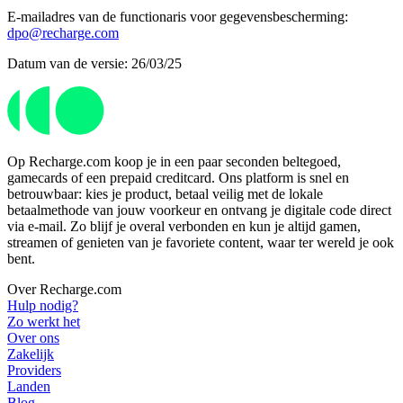
E-mailadres van de functionaris voor gegevensbescherming:
dpo@recharge.com
Datum van de versie: 26/03/25
Op Recharge.com koop je in een paar seconden beltegoed,
gamecards of een prepaid creditcard. Ons platform is snel en
betrouwbaar: kies je product, betaal veilig met de lokale
betaalmethode van jouw voorkeur en ontvang je digitale code direct
via e-mail. Zo blijf je overal verbonden en kun je altijd gamen,
streamen of genieten van je favoriete content, waar ter wereld je ook
bent.
Over Recharge.com
Hulp nodig?
Zo werkt het
Over ons
Zakelijk
Providers
Landen
Blog