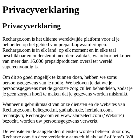
Privacyverklaring
Privacyverklaring
Recharge.com is het ultieme wereldwijde platform voor al je
behoeften op het gebied van prepaid-opwaarderingen.
Recharge.com is in elk land, op elk moment en in elke taal
beschikbaar en ondersteunt meerdere valuta’s, waardoor het kopen
van meer dan 16.000 prepaidproducten overal ter wereld
supereenvoudig is.
Om dit zo goed mogelijk te kunnen doen, hebben we soms
persoonsgegevens van je nodig. We beloven je dat we je
persoonsgegevens met de grootste zorg zullen behandelen, zodat je
je geen zorgen hoeft te maken dat je gegevens worden misbruikt.
Wanneer u gebruikmaakt van onze diensten en de websites van
Recharge.com, beltegoed.nl, guthaben.de, herladen.com,
recharge.fr, Recharge.com en www.startselect.com (‘Website’)
bezoekt, worden uw persoonsgegevens verwerkt.
De website en de aangeboden diensten worden beheerd door ons,
Recharge.com (in deze verklaring aangeduid als ‘wij’ of ‘ons’). Wij