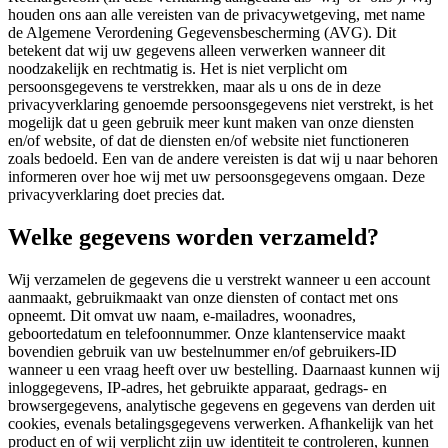
houden ons aan alle vereisten van de privacywetgeving, met name
de Algemene Verordening Gegevensbescherming (AVG). Dit
betekent dat wij uw gegevens alleen verwerken wanneer dit
noodzakelijk en rechtmatig is. Het is niet verplicht om
persoonsgegevens te verstrekken, maar als u ons de in deze
privacyverklaring genoemde persoonsgegevens niet verstrekt, is het
mogelijk dat u geen gebruik meer kunt maken van onze diensten
en/of website, of dat de diensten en/of website niet functioneren
zoals bedoeld. Een van de andere vereisten is dat wij u naar behoren
informeren over hoe wij met uw persoonsgegevens omgaan. Deze
privacyverklaring doet precies dat.
Welke gegevens worden verzameld?
Wij verzamelen de gegevens die u verstrekt wanneer u een account
aanmaakt, gebruikmaakt van onze diensten of contact met ons
opneemt. Dit omvat uw naam, e-mailadres, woonadres,
geboortedatum en telefoonnummer. Onze klantenservice maakt
bovendien gebruik van uw bestelnummer en/of gebruikers-ID
wanneer u een vraag heeft over uw bestelling. Daarnaast kunnen wij
inloggegevens, IP-adres, het gebruikte apparaat, gedrags- en
browsergegevens, analytische gegevens en gegevens van derden uit
cookies, evenals betalingsgegevens verwerken. Afhankelijk van het
product en of wij verplicht zijn uw identiteit te controleren, kunnen