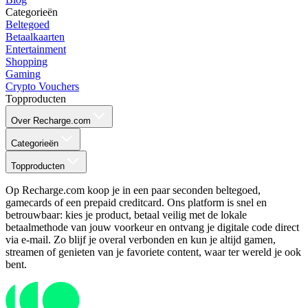
Categorieën
Beltegoed
Betaalkaarten
Entertainment
Shopping
Gaming
Crypto Vouchers
Topproducten
Over Recharge.com
Categorieën
Topproducten
Op Recharge.com koop je in een paar seconden beltegoed,
gamecards of een prepaid creditcard. Ons platform is snel en
betrouwbaar: kies je product, betaal veilig met de lokale
betaalmethode van jouw voorkeur en ontvang je digitale code direct
via e-mail. Zo blijf je overal verbonden en kun je altijd gamen,
streamen of genieten van je favoriete content, waar ter wereld je ook
bent.