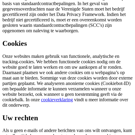
basis van standaardcontractbepalingen. In het geval van
gegevensoverdrachten naar de Verenigde Staten moet het bedrijf
gecertificeerd zijn onder het Data Privacy Framework. Indien het
bedrijf niet gecertificeerd is, moet er een overeenkomst worden
gesloten waarin standaardcontractbepalingen (SCC's) zijn
opgenomen om naleving te waarborgen.
Cookies
Onze websites maken gebruik van functionele, analytische en
tracking-cookies. We hebben functionele cookies nodig om de
website goed te laten werken en om uw aankopen af te ronden.
Daarnaast plaatsen we ook andere cookies om u webpagina’s op
maat aan te bieden. Sommige van deze cookies worden door externe
partijen geplaatst. We analyseren anonieme cookies (Cookiebot-ID)
om bepaalde informatie te kunnen verzamelen wanneer u onze
website bezoekt, ook wanneer u geen toestemming geeft via de
cookiebalk. In onze
cookieverklaring
vindt u meer informatie over
dit onderwerp.
Uw rechten
Als u geen e-mails of andere berichten van ons wilt ontvangen, kunt