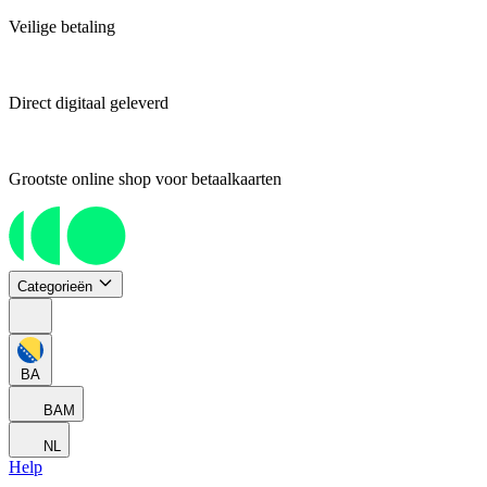
Veilige betaling
Direct digitaal geleverd
Grootste online shop voor betaalkaarten
Categorieën
BA
BAM
NL
Help