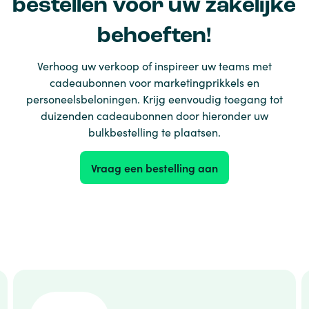
bestellen voor uw zakelijke
behoeften!
Verhoog uw verkoop of inspireer uw teams met
cadeaubonnen voor marketingprikkels en
personeelsbeloningen. Krijg eenvoudig toegang tot
duizenden cadeaubonnen door hieronder uw
bulkbestelling te plaatsen.
Vraag een bestelling aan