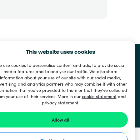
This website uses cookies
 use cookies to personalise content and ads, to provide social
media features and to analyse our traffic. We also share
information about your use of our site with our social media,
vertising and analytics partners who may combine it with other
ormation that you’ve provided to them or that they’ve collected
om your use of their services. More in our
cookie statement
and
privacy statement
.
Allow all