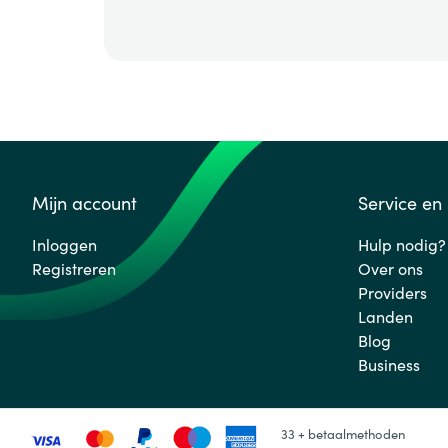
Mijn account
Service en
Inloggen
Hulp nodig?
Registreren
Over ons
Providers
Landen
Blog
Business
33 + betaalmethoden