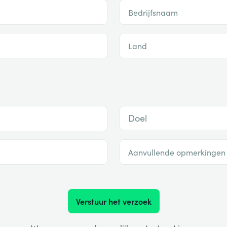
Bedrijfsnaam
Land
Doel
Aanvullende opmerkingen
Verstuur het verzoek