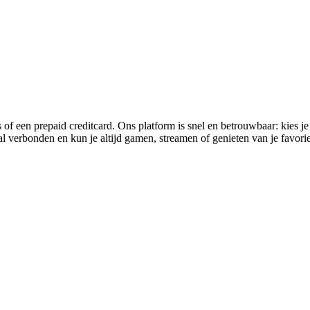
 een prepaid creditcard. Ons platform is snel en betrouwbaar: kies je
ral verbonden en kun je altijd gamen, streamen of genieten van je favori