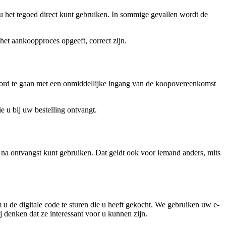
 u het tegoed direct kunt gebruiken. In sommige gevallen wordt de
het aankoopproces opgeeft, correct zijn.
koord te gaan met een onmiddellijke ingang van de koopovereenkomst
 u bij uw bestelling ontvangt.
t na ontvangst kunt gebruiken. Dat geldt ook voor iemand anders, mits
u de digitale code te sturen die u heeft gekocht. We gebruiken uw e-
 denken dat ze interessant voor u kunnen zijn.