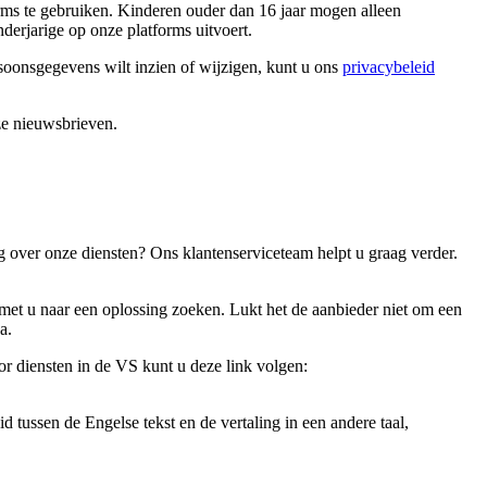
rms te gebruiken. Kinderen ouder dan 16 jaar mogen alleen
derjarige op onze platforms uitvoert.
onsgegevens wilt inzien of wijzigen, kunt u ons
privacybeleid
ze nieuwsbrieven.
 over onze diensten? Ons klantenserviceteam helpt u graag verder.
et u naar een oplossing zoeken. Lukt het de aanbieder niet om een ​​
a.
or diensten in de VS kunt u deze link volgen:
d tussen de Engelse tekst en de vertaling in een andere taal,