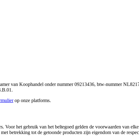
e Kamer van Koophandel onder nummer 09213436, btw-nummer NL8217.
.B.01.
mulier
op onze platforms.
ers. Voor het gebruik van het beltegoed gelden de voorwaarden van elk
ten met betrekking tot de getoonde producten zijn eigendom van de respec