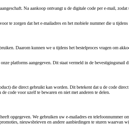
aangeschaft. Na aankoop ontvangt u de digitale code per e-mail, zodat
rvoor te zorgen dat het e-mailadres en het mobiele nummer die u tijdens 
 gebruiken. Daarom kunnen we u tijdens het bestelproces vragen om ak
nze platforms aangegeven. Dit staat vermeld in de bevestigingsmail die
oduct) die direct gebruikt kan worden. Dit betekent dat u de code direc
 de code voor uzelf te bewaren en niet met anderen te delen.
ns heeft opgegeven. We gebruiken uw e-mailadres en telefoonnummer om 
promoties, nieuwsbrieven en andere aanbiedingen te sturen waarvan wij