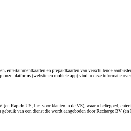
, entertainmentkaarten en prepaidkaarten van verschillende aanbieders
p onze platforms (website en mobiele app) vindt u deze informatie over
(en Rapido US, Inc. voor klanten in de VS), waar u beltegoed, enter
kt u gebruik van een dienst die wordt aangeboden door Recharge BV (en 