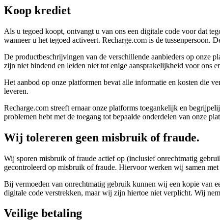
Koop krediet
Als u tegoed koopt, ontvangt u van ons een digitale code voor dat teg
wanneer u het tegoed activeert. Recharge.com is de tussenpersoon. D
De productbeschrijvingen van de verschillende aanbieders op onze pla
zijn niet bindend en leiden niet tot enige aansprakelijkheid voor ons e
Het aanbod op onze platformen bevat alle informatie en kosten die ve
leveren.
Recharge.com streeft ernaar onze platforms toegankelijk en begrijpel
problemen hebt met de toegang tot bepaalde onderdelen van onze pla
Wij tolereren geen misbruik of fraude.
Wij sporen misbruik of fraude actief op (inclusief onrechtmatig gebru
gecontroleerd op misbruik of fraude. Hiervoor werken wij samen met d
Bij vermoeden van onrechtmatig gebruik kunnen wij een kopie van een 
digitale code verstrekken, maar wij zijn hiertoe niet verplicht. Wij 
Veilige betaling