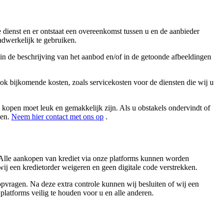
e dienst en er ontstaat een overeenkomst tussen u en de aanbieder
adwerkelijk te gebruiken.
in de beschrijving van het aanbod en/of in de getoonde afbeeldingen
ook bijkomende kosten, zoals servicekosten voor de diensten die wij u
 kopen moet leuk en gemakkelijk zijn. Als u obstakels ondervindt of
gen.
Neem hier contact met ons op
.
). Alle aankopen van krediet via onze platforms kunnen worden
ij een kredietorder weigeren en geen digitale code verstrekken.
pvragen. Na deze extra controle kunnen wij besluiten of wij een
platforms veilig te houden voor u en alle anderen.