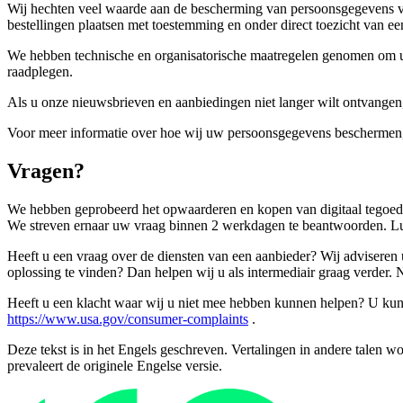
Wij hechten veel waarde aan de bescherming van persoonsgegevens van
bestellingen plaatsen met toestemming en onder direct toezicht van ee
We hebben technische en organisatorische maatregelen genomen om u
raadplegen.
Als u onze nieuwsbrieven en aanbiedingen niet langer wilt ontvangen
Voor meer informatie over hoe wij uw persoonsgegevens beschermen
Vragen?
We hebben geprobeerd het opwaarderen en kopen van digitaal tegoed 
We streven ernaar uw vraag binnen 2 werkdagen te beantwoorden. Lukt
Heeft u een vraag over de diensten van een aanbieder? Wij adviseren u
oplossing te vinden? Dan helpen wij u als intermediair graag verder.
Heeft u een klacht waar wij u niet mee hebben kunnen helpen? U kunt 
https://www.usa.gov/consumer-complaints
.
Deze tekst is in het Engels geschreven. Vertalingen in andere talen wor
prevaleert de originele Engelse versie.