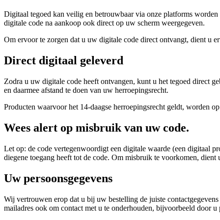
Digitaal tegoed kan veilig en betrouwbaar via onze platforms worden 
digitale code na aankoop ook direct op uw scherm weergegeven.
Om ervoor te zorgen dat u uw digitale code direct ontvangt, dient u e
Direct digitaal geleverd
Zodra u uw digitale code heeft ontvangen, kunt u het tegoed direct
en daarmee afstand te doen van uw herroepingsrecht.
Producten waarvoor het 14-daagse herroepingsrecht geldt, worden op o
Wees alert op misbruik van uw code.
Let op: de code vertegenwoordigt een digitale waarde (een digitaal pr
diegene toegang heeft tot de code. Om misbruik te voorkomen, dient u
Uw persoonsgegevens
Wij vertrouwen erop dat u bij uw bestelling de juiste contactgegeve
mailadres ook om contact met u te onderhouden, bijvoorbeeld door u 