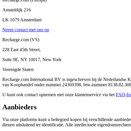
Amsteldijk 216
LK 1079 Amsterdam
Neem contact met ons op
Recharge.com (VS)
228 East 45th Street,
Suite 9E, NY 10017, New York
Verenigde Staten
Recharge.com International BV is ingeschreven bij de Nederlands
van Koophandel onder nummer 24369398, btw-nummer 8138.82.308
U kunt ook contact opnemen met onze klantenservice via het
FAQ-for
Aanbieders
Via onze platforms kunt u beltegoed kopen bij verschillende aanbied
dienen uitsluitend ter identificatie. Alle intellectuele eigendomsrech