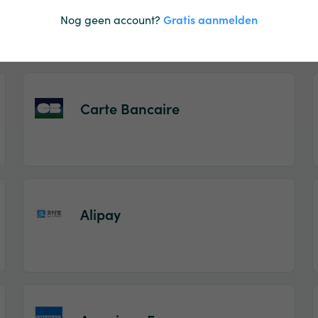
IDEAL
Nog geen account?
Gratis aanmelden
Carte Bancaire
Alipay