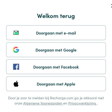
Payshop
Welkom terug
Doorgaan met e-mail
Instant Eps
Doorgaan met Google
Doorgaan met Facebook
Mbway
Doorgaan met Apple
Door je aan te melden bij Recharge.com ga je akkoord met
onze
Algemene Voorwaarden
en
Privacyverklaring
.