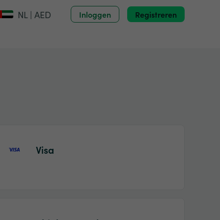
NL | AED
Inloggen
Registreren
Visa