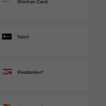
Shinhan Card
Twint
Visadankort