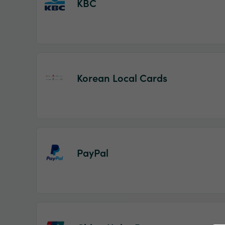
KBC
Korean Local Cards
PayPal