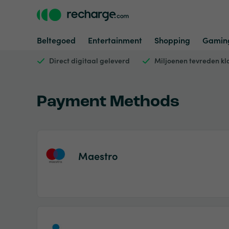
Beltegoed
Entertainment
Shopping
Gamin
Direct digitaal geleverd
Miljoenen tevreden kl
Payment Methods
Maestro