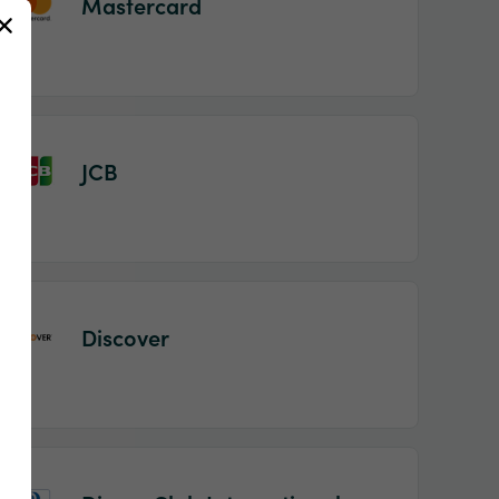
Mastercard
JCB
Discover