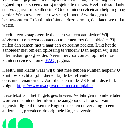
tegoed bij ons zo eenvoudig mogelijk te maken. Heeft u desondanks
een vraag over onze diensten? Ons klantenserviceteam helpt u graag
verder. We streven ernaar uw vraag binnen 2 werkdagen te
beantwoorden. Lukt dit niet binnen deze termijn, dan laten we u dat
weten.
Heeft u een vraag over de diensten van een aanbieder? Wij
adviseren u om eerst contact op te nemen met de aanbieder. Zij
zullen dan samen met u naar een oplossing zoeken. Lukt het de
aanbieder niet om een ​​oplossing te vinden? Dan helpen wij u als
intermediair graag verder. Neem hiervoor contact op met onze
klantenservice via onze
FAQ-
pagina.
Heeft u een klacht waar wij u niet mee hebben kunnen helpen? U
kunt uw klacht altijd indienen bij de betreffende
consumentenautoriteit. Voor diensten in de VS kunt u deze link
volgen:
https://www.usa.gov/consumer-complaints
.
Deze tekst is in het Engels geschreven. Vertalingen in andere talen
worden uitsluitend ter informatie aangeboden. In geval van
tegenstrijdigheid tussen de Engelse tekst en de vertaling in een
andere taal, prevaleert de originele Engelse versie.