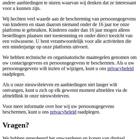
andere aanbiedingen te sturen waarvan wij denken dat ze interessant
voor u kunnen zijn.
Wij hechten veel waarde aan de bescherming van persoonsgegevens
van kinderen en staan ​​daarom niemand onder de 16 jaar toe onze
platforms te gebruiken. Kinderen ouder dan 16 jaar mogen alleen
bestellingen plaatsen met toestemming en onder direct toezicht van
een volwassene. U bent verantwoordelijk voor alle activiteiten die
een minderjarige op onze platforms uitvoert.
We hebben technische en organisatorische maatregelen genomen om
uw contactgegevens en persoonsgegevens te beschermen. Als u uw
persoonsgegevens wilt inzien of wijzigen, kunt u ons
privacybeleid
raadplegen.
Als u onze nieuwsbrieven en aanbiedingen niet langer wilt
ontvangen, kunt u zich op elk gewenst moment afmelden via de
afmeldlink in onze nieuwsbrieven.
Voor meer informatie over hoe wij uw persoonsgegevens
beschermen, kunt u ons
privacybeleid
raadplegen.
Vragen?
We hebben geprobeerd het opwaarderen en kopen van digitaal