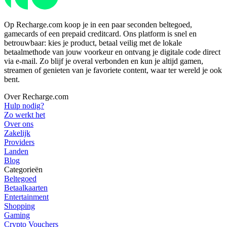
Op Recharge.com koop je in een paar seconden beltegoed,
gamecards of een prepaid creditcard. Ons platform is snel en
betrouwbaar: kies je product, betaal veilig met de lokale
betaalmethode van jouw voorkeur en ontvang je digitale code direct
via e-mail. Zo blijf je overal verbonden en kun je altijd gamen,
streamen of genieten van je favoriete content, waar ter wereld je ook
bent.
Over Recharge.com
Hulp nodig?
Zo werkt het
Over ons
Zakelijk
Providers
Landen
Blog
Categorieën
Beltegoed
Betaalkaarten
Entertainment
Shopping
Gaming
Crypto Vouchers