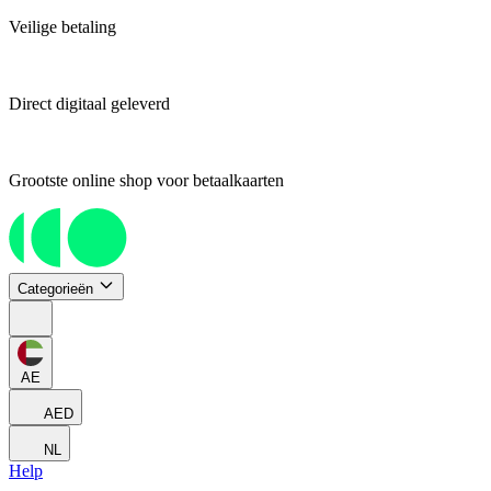
Veilige betaling
Direct digitaal geleverd
Grootste online shop voor betaalkaarten
Categorieën
AE
AED
NL
Help