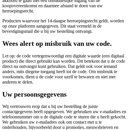
akkoord te gaan met een onmiddellijke ingang van de
koopovereenkomst en daarmee afstand te doen van uw
herroepingsrecht.
Producten waarvoor het 14-daagse herroepingsrecht geldt, worden
op onze platforms aangegeven. Dit staat vermeld in de
bevestigingsmail die u bij uw bestelling ontvangt.
Wees alert op misbruik van uw code.
Let op: de code vertegenwoordigt een digitale waarde (een digitaal
product) die direct gebruikt kan worden. Dit betekent dat u de code
direct na ontvangst kunt gebruiken. Dat geldt ook voor iemand
anders, mits diegene toegang heeft tot de code. Om misbruik te
voorkomen, dient u de code voor uzelf te bewaren en niet met
anderen te delen.
Uw persoonsgegevens
Wij vertrouwen erop dat u bij uw bestelling de juiste
contactgegevens heeft opgegeven. We gebruiken uw e-mailadres en
telefoonnummer om u de digitale code te sturen die u heeft gekocht.
We gebruiken uw e-mailadres ook om contact met u te
onderhouden, bijvoorbeeld door u promoties, nieuwsbrieven en