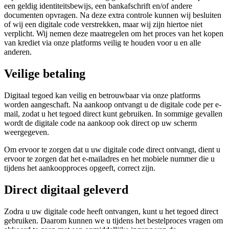
een geldig identiteitsbewijs, een bankafschrift en/of andere
documenten opvragen. Na deze extra controle kunnen wij besluiten
of wij een digitale code verstrekken, maar wij zijn hiertoe niet
verplicht. Wij nemen deze maatregelen om het proces van het kopen
van krediet via onze platforms veilig te houden voor u en alle
anderen.
Veilige betaling
Digitaal tegoed kan veilig en betrouwbaar via onze platforms
worden aangeschaft. Na aankoop ontvangt u de digitale code per e-
mail, zodat u het tegoed direct kunt gebruiken. In sommige gevallen
wordt de digitale code na aankoop ook direct op uw scherm
weergegeven.
Om ervoor te zorgen dat u uw digitale code direct ontvangt, dient u
ervoor te zorgen dat het e-mailadres en het mobiele nummer die u
tijdens het aankoopproces opgeeft, correct zijn.
Direct digitaal geleverd
Zodra u uw digitale code heeft ontvangen, kunt u het tegoed direct
gebruiken. Daarom kunnen we u tijdens het bestelproces vragen om