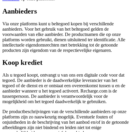
Aanbieders
Via onze platforms kunt u beltegoed kopen bij verschillende
aanbieders. Voor het gebruik van het beltegoed gelden de
voorwaarden van elke aanbieder. De productnamen die op onze
platforms worden gebruikt, dienen uitsluitend ter identificatie. Alle
intellectuele eigendomsrechten met betrekking tot de getoonde
producten zijn eigendom van de respectievelijke eigenaren.
Koop krediet
Als u tegoed koopt, ontvangt u van ons een digitale code voor dat
tegoed. De aanbieder is de daadwerkelijke leverancier van het
tegoed of de dienst en er ontstaat een overeenkomst tussen u en de
aanbieder wanneer u het tegoed activeert. Recharge.com is de
tussenpersoon. De aanbieder is verantwoordelijk voor de
mogelijkheid om het tegoed daadwerkelijk te gebruiken.
De productbeschrijvingen van de verschillende aanbieders op onze
platforms zijn zo nauwkeurig mogelijk. Eventuele fouten of
onjuistheden in de beschrijving van het aanbod en/of in de getoonde
afbeeldingen zijn niet bindend en leiden niet tot enige