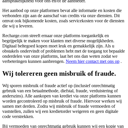
aansprakelijkheid voor ons en/of de aanbieder.
Het aanbod op onze platformen bevat alle informatie en kosten die
verbonden zijn aan de aanschaf van credits via onze diensten. Dit
omvat ook bijkomende kosten, zoals servicekosten voor de diensten
die wij u leveren.
Recharge.com streeft ernaar onze platforms toegankelijk en
begrijpelijk te maken voor klanten met diverse mogelijkheden.
Digitaal beltegoed kopen moet leuk en gemakkelijk zijn. Als u
obstakels ondervindt of problemen hebt met de toegang tot bepaalde
onderdelen van onze platforms, laat het ons dan weten zodat we
verbeteringen kunnen aanbrengen.
Neem hier contact met ons op
.
Wij tolereren geen misbruik of fraude.
Wij sporen misbruik of fraude actief op (inclusief onrechtmatig
gebruik van een betaalmethode, diefstal, fraude, verduistering of
anderszins). Alle aankopen van krediet via onze platforms kunnen
worden gecontroleerd op misbruik of fraude. Hiervoor werken wij
samen met derden. Zodra wij misbruik of fraude vermoeden of
vaststellen, zullen wij een kredietorder weigeren en geen digitale
code verstrekken.
Bij vermoeden van onrechtmatig gebruik kunnen wij een kopie van