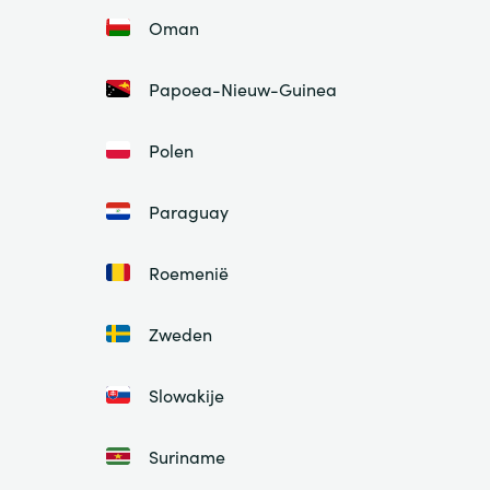
Oman
Papoea-Nieuw-Guinea
Polen
Paraguay
Roemenië
Zweden
Slowakije
Suriname