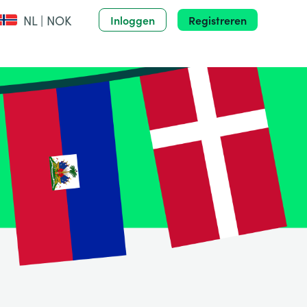
NL | NOK
Inloggen
Registreren