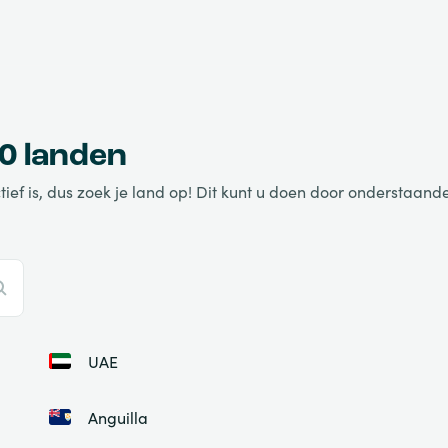
0 landen
f is, dus zoek je land op! Dit kunt u doen door onderstaande 
UAE
Anguilla