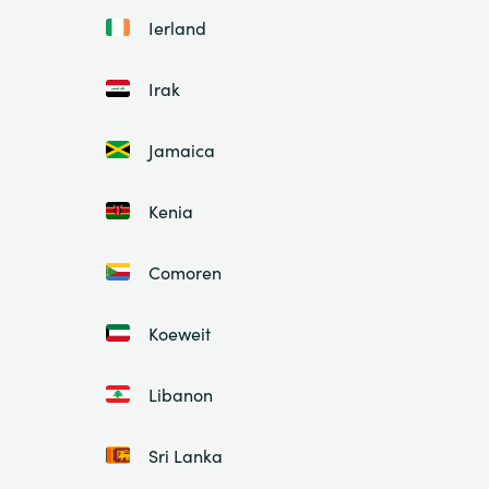
Ierland
Irak
Jamaica
Kenia
Comoren
Koeweit
Libanon
Sri Lanka