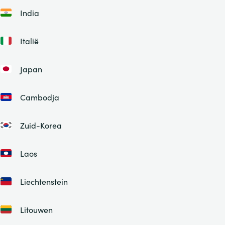
India
Italië
Japan
Cambodja
Zuid-Korea
Laos
Liechtenstein
Litouwen