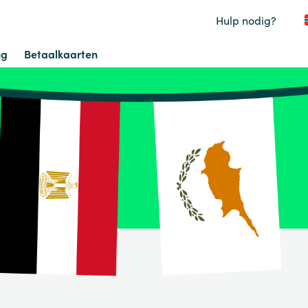
Hulp nodig?
ng
Betaalkaarten