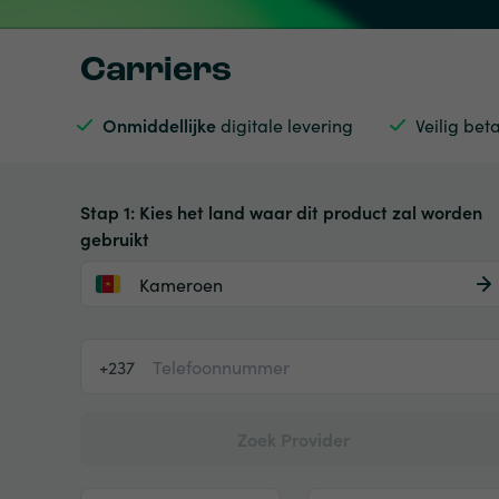
Carriers
Onmiddellijke
digitale levering
Veilig bet
Stap 1: Kies het land waar dit product zal worden
gebruikt
Kameroen
+237
Zoek Provider