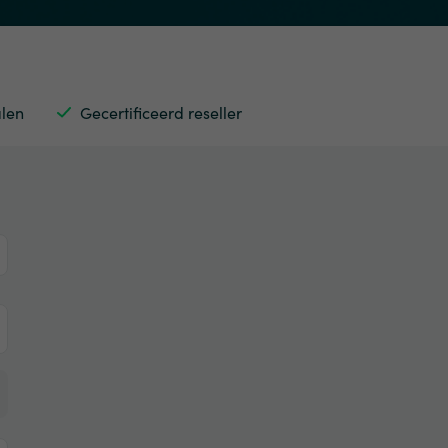
alen
Gecertificeerd reseller