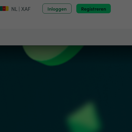
NL | XAF
Inloggen
Registreren