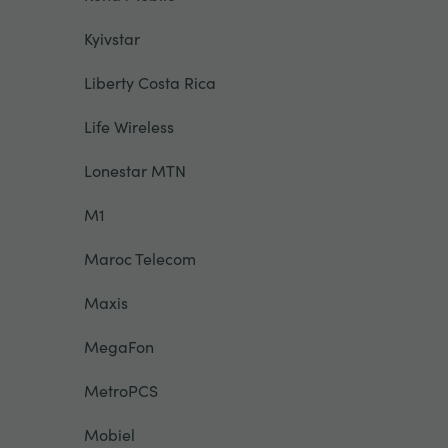
Kyivstar
Liberty Costa Rica
Life Wireless
Lonestar MTN
M1
Maroc Telecom
Maxis
MegaFon
MetroPCS
Mobiel