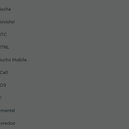
oche
ovistar
TC
TNL
ucho Mobile
Cell
OS
!
mantel
oredoo