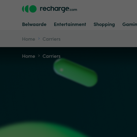
Belwaarde
Entertainment
Shopping
Gami
Home
Carriers
Home
Carriers