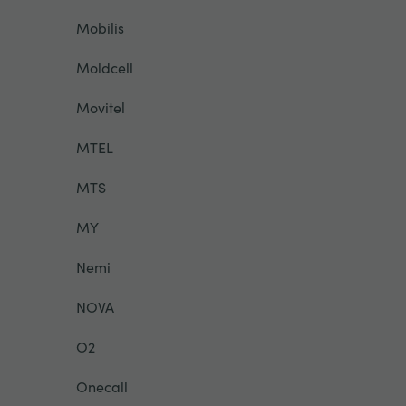
Mobilis
Moldcell
Movitel
MTEL
MTS
MY
Nemi
NOVA
O2
Onecall