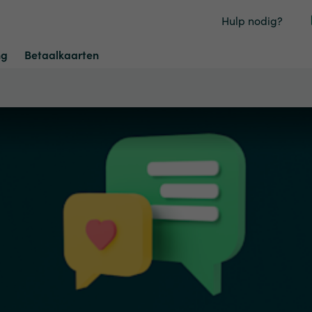
Hulp nodig?
ng
Betaalkaarten