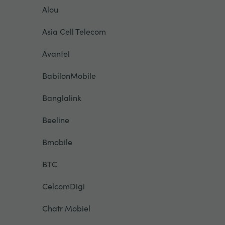
Alou
Asia Cell Telecom
Avantel
BabilonMobile
Banglalink
Beeline
Bmobile
BTC
CelcomDigi
Chatr Mobiel