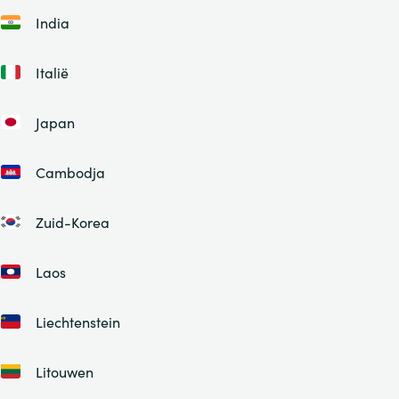
India
Italië
Japan
Cambodja
Zuid-Korea
Laos
Liechtenstein
Litouwen