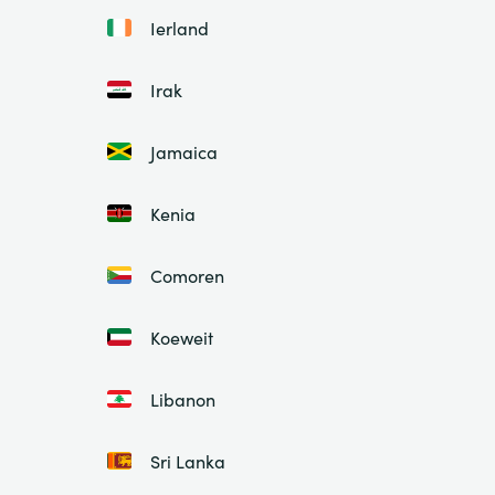
Ierland
Irak
Jamaica
Kenia
Comoren
Koeweit
Libanon
Sri Lanka