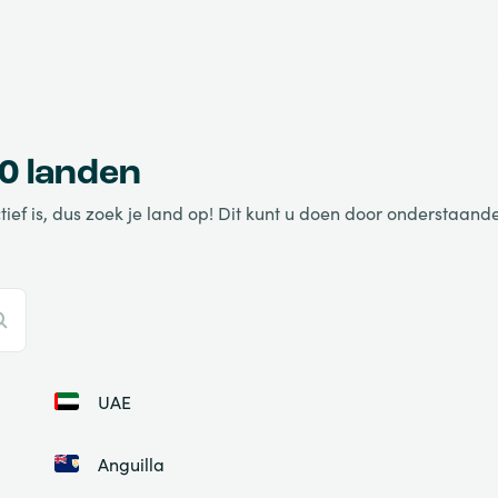
0 landen
f is, dus zoek je land op! Dit kunt u doen door onderstaande 
UAE
Anguilla