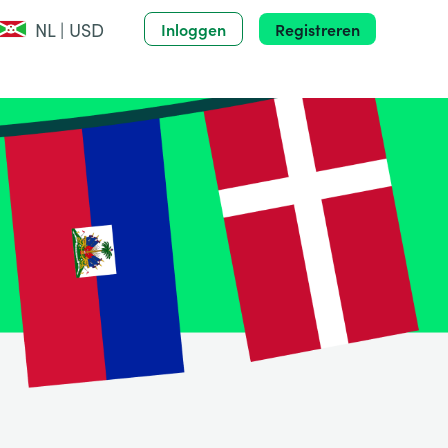
NL | USD
Inloggen
Registreren