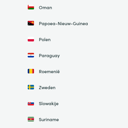
Oman
Papoea-Nieuw-Guinea
Polen
Paraguay
Roemenië
Zweden
Slowakije
Suriname