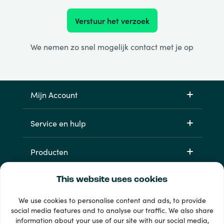
Verstuur het verzoek
We nemen zo snel mogelijk contact met je op
Mijn Account
Service en hulp
Producten
This website uses cookies
We use cookies to personalise content and ads, to provide
social media features and to analyse our traffic. We also share
information about your use of our site with our social media,