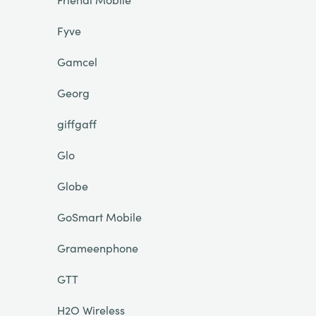
Fyve
Gamcel
Georg
giffgaff
Glo
Globe
GoSmart Mobile
Grameenphone
GTT
H2O Wireless