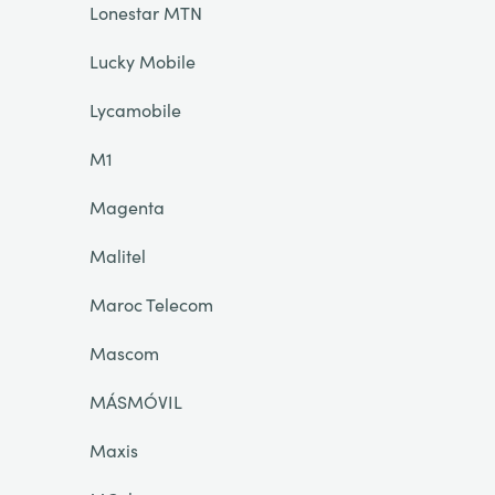
Lonestar MTN
Lucky Mobile
Lycamobile
M1
Magenta
Malitel
Maroc Telecom
Mascom
MÁSMÓVIL
Maxis