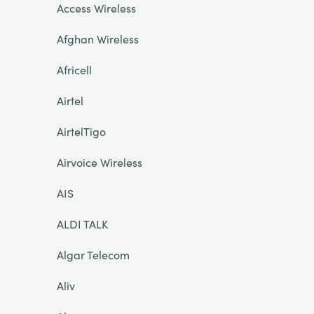
Access Wireless
Afghan Wireless
Africell
Airtel
AirtelTigo
Airvoice Wireless
AIS
ALDI TALK
Algar Telecom
Aliv