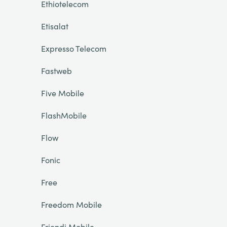
Ethiotelecom
Etisalat
Expresso Telecom
Fastweb
Five Mobile
FlashMobile
Flow
Fonic
Free
Freedom Mobile
Friendi Mobile