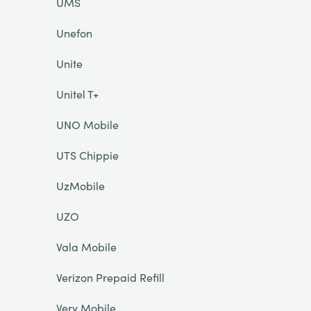
UMS
Unefon
Unite
Unitel T+
UNO Mobile
UTS Chippie
UzMobile
UZO
Vala Mobile
Verizon Prepaid Refill
Very Mobile