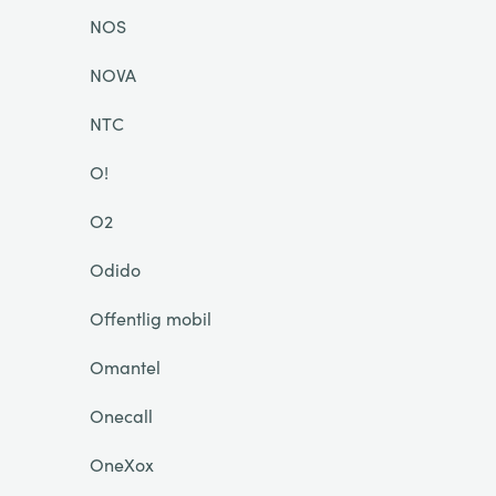
NOS
NOVA
NTC
O!
O2
Odido
Offentlig mobil
Omantel
Onecall
OneXox