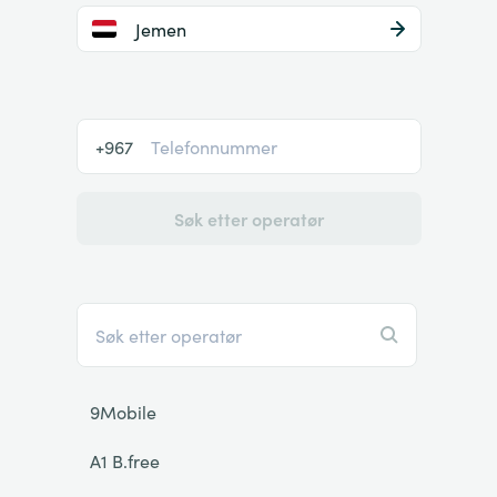
Jemen
+967
Søk etter operatør
9Mobile
A1 B.free