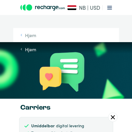
NB | USD
Hjem
Hjem
Carriers
Umiddelbar
digital levering