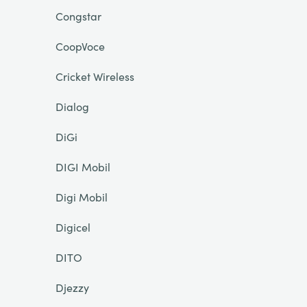
Congstar
CoopVoce
Cricket Wireless
Dialog
DiGi
DIGI Mobil
Digi Mobil
Digicel
DITO
Djezzy