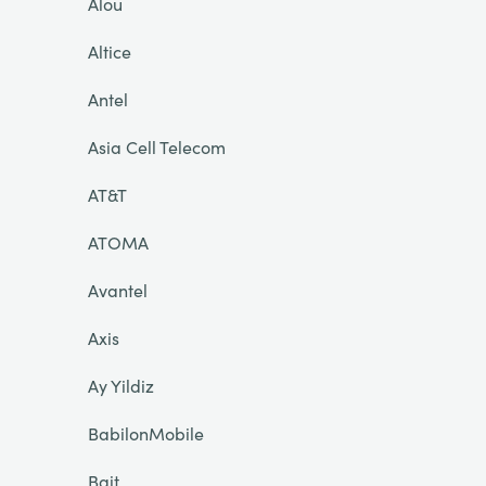
Alou
Altice
Antel
Asia Cell Telecom
AT&T
ATOMA
Avantel
Axis
Ay Yildiz
BabilonMobile
Bait