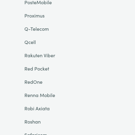
PosteMobile
Proximus
Q-Telecom
Qcell
Rakuten Viber
Red Pocket
RedOne
Renna Mobile
Robi Axiata
Roshan
Safaricom