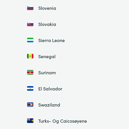
Slovenia
Slovakia
Sierra Leone
Senegal
Surinam
El Salvador
Swaziland
Turks- Og Caicosøyene