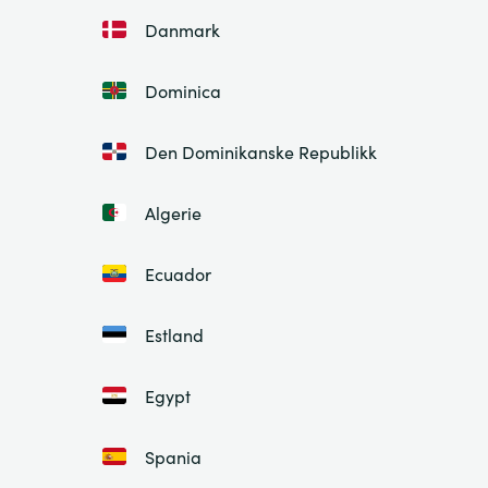
Danmark
Dominica
Den Dominikanske Republikk
Algerie
Ecuador
Estland
Egypt
Spania