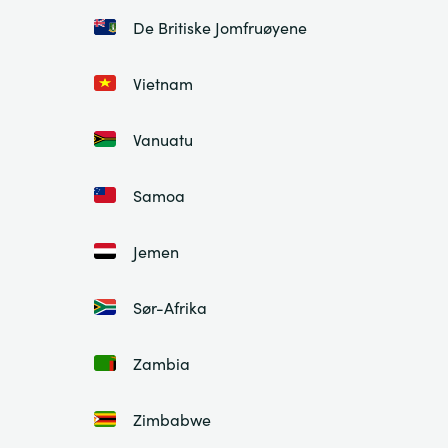
De Britiske Jomfruøyene
Vietnam
Vanuatu
Samoa
Jemen
Sør-Afrika
Zambia
Zimbabwe