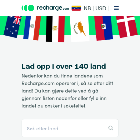
NB | USD
Lad opp i over 140 land
Nedenfor kan du finne landene som
Recharge.com opererer i, så se etter ditt
land! Du kan gjøre dette ved å gå
gjennom listen nedenfor eller fylle inn
landet du ønsker i søkefeltet.