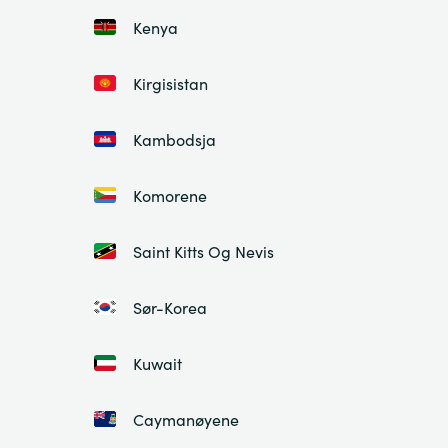
Kenya
Kirgisistan
Kambodsja
Komorene
Saint Kitts Og Nevis
Sør-Korea
Kuwait
Caymanøyene