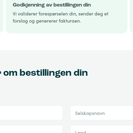
Godkjenning av bestillingen din
Vi validerer forespørselen din, sender deg et
forslag og genererer fakturaen.
r om bestillingen din
Selskapsnavn
Land