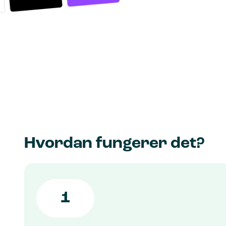
Hvordan fungerer det?
1