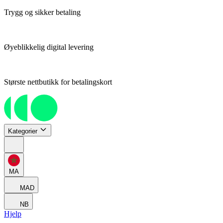
Trygg og sikker betaling
Øyeblikkelig digital levering
Største nettbutikk for betalingskort
Kategorier
MA
MAD
NB
Hjelp