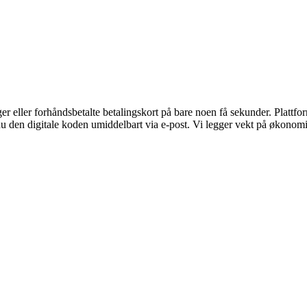
eller forhåndsbetalte betalingskort på bare noen få sekunder. Plattform
u den digitale koden umiddelbart via e-post. Vi legger vekt på økonomisk