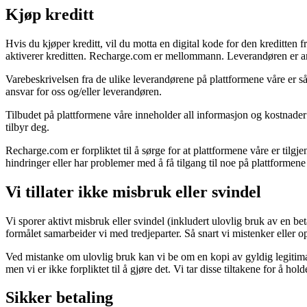
Kjøp kreditt
Hvis du kjøper kreditt, vil du motta en digital kode for den kreditten 
aktiverer kreditten. Recharge.com er mellommann. Leverandøren er ansv
Varebeskrivelsen fra de ulike leverandørene på plattformene våre er så 
ansvar for oss og/eller leverandøren.
Tilbudet på plattformene våre inneholder all informasjon og kostnader k
tilbyr deg.
Recharge.com er forpliktet til å sørge for at plattformene våre er tilg
hindringer eller har problemer med å få tilgang til noe på plattformene 
Vi tillater ikke misbruk eller svindel
Vi sporer aktivt misbruk eller svindel (inkludert ulovlig bruk av en bet
formålet samarbeider vi med tredjeparter. Så snart vi mistenker eller opp
Ved mistanke om ulovlig bruk kan vi be om en kopi av gyldig legitimas
men vi er ikke forpliktet til å gjøre det. Vi tar disse tiltakene for å 
Sikker betaling