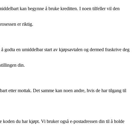
umiddelbart kan begynne å bruke kreditten. I noen tilfeller vil den
osessen er riktig.
 å godta en umiddelbar start av kjøpsavtalen og dermed fraskrive deg
tillingen din.
art etter mottak. Det samme kan noen andre, hvis de har tilgang til
le koden du har kjøpt. Vi bruker også e-postadressen din til å holde