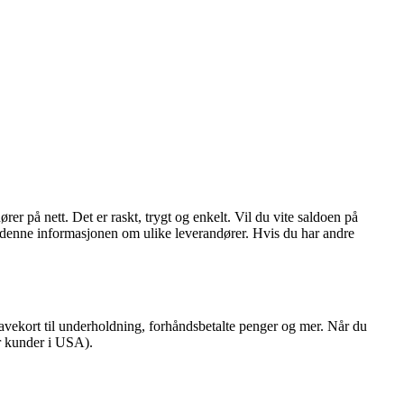
er på nett. Det er raskt, trygt og enkelt. Vil du vite saldoen på
du denne informasjonen om ulike leverandører. Hvis du har andre
vekort til underholdning, forhåndsbetalte penger og mer. Når du
or kunder i USA).