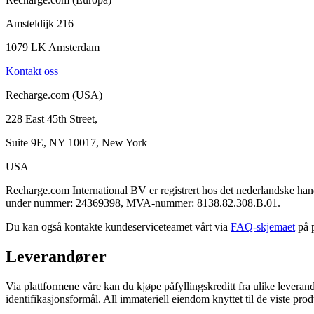
Amsteldijk 216
1079 LK Amsterdam
Kontakt oss
Recharge.com (USA)
228 East 45th Street,
Suite 9E, NY 10017, New York
USA
Recharge.com International BV er registrert hos det nederlandske
under nummer: 24369398, MVA-nummer: 8138.82.308.B.01.
Du kan også kontakte kundeserviceteamet vårt via
FAQ-skjemaet
på p
Leverandører
Via plattformene våre kan du kjøpe påfyllingskreditt fra ulike leveran
identifikasjonsformål. All immateriell eiendom knyttet til de viste prod