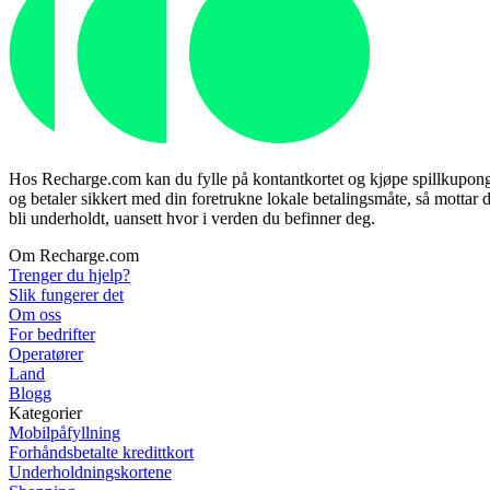
Hos Recharge.com kan du fylle på kontantkortet og kjøpe spillkuponger 
og betaler sikkert med din foretrukne lokale betalingsmåte, så mottar d
bli underholdt, uansett hvor i verden du befinner deg.
Om Recharge.com
Trenger du hjelp?
Slik fungerer det
Om oss
For bedrifter
Operatører
Land
Blogg
Kategorier
Mobilpåfyllning
Forhåndsbetalte kredittkort
Underholdningskortene