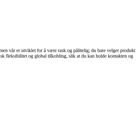
en vår er utviklet for å være rask og pålitelig; du bare velger produkt
 fleksibilitet og global tilkobling, slik at du kan holde kontakten og