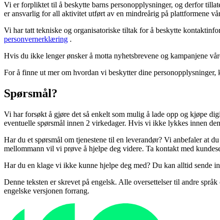
Vi er forpliktet til å beskytte barns personopplysninger, og derfor til
er ansvarlig for all aktivitet utført av en mindreårig på plattformene vå
Vi har tatt tekniske og organisatoriske tiltak for å beskytte kontakti
personvernerklæring
.
Hvis du ikke lenger ønsker å motta nyhetsbrevene og kampanjene våre
For å finne ut mer om hvordan vi beskytter dine personopplysninger, 
Spørsmål?
Vi har forsøkt å gjøre det så enkelt som mulig å lade opp og kjøpe dig
eventuelle spørsmål innen 2 virkedager. Hvis vi ikke lykkes innen denn
Har du et spørsmål om tjenestene til en leverandør? Vi anbefaler at 
mellommann vil vi prøve å hjelpe deg videre. Ta kontakt med kundese
Har du en klage vi ikke kunne hjelpe deg med? Du kan alltid sende in
Denne teksten er skrevet på engelsk. Alle oversettelser til andre spr
engelske versjonen forrang.