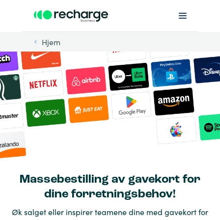
Hjem
Massebestilling av gavekort for
dine forretningsbehov!
Øk salget eller inspirer teamene dine med gavekort for