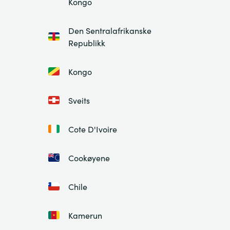
Kongo
Den Sentralafrikanske
Republikk
Kongo
Sveits
Cote D'Ivoire
Cookøyene
Chile
Kamerun