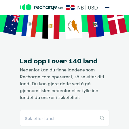
NB | USD
Lad opp i over 140 land
Nedenfor kan du finne landene som
Recharge.com opererer i, så se etter ditt
land! Du kan gjøre dette ved å gå
gjennom listen nedenfor eller fylle inn
landet du ønsker i søkefeltet.