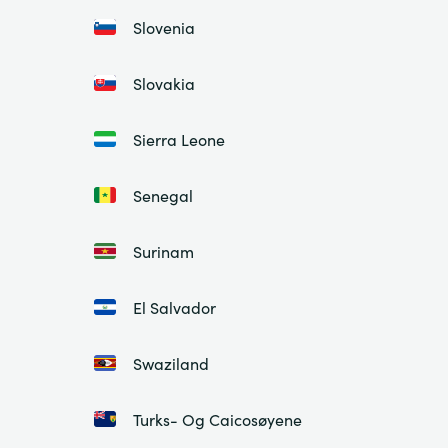
Slovenia
Slovakia
Sierra Leone
Senegal
Surinam
El Salvador
Swaziland
Turks- Og Caicosøyene