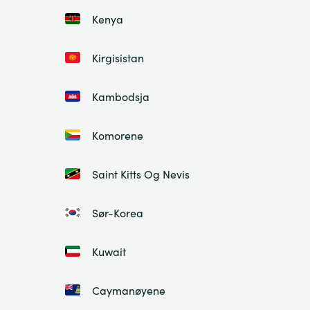
Kenya
Kirgisistan
Kambodsja
Komorene
Saint Kitts Og Nevis
Sør-Korea
Kuwait
Caymanøyene