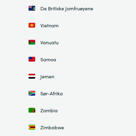
De Britiske Jomfruøyene
Vietnam
Vanuatu
Samoa
Jemen
Sør-Afrika
Zambia
Zimbabwe