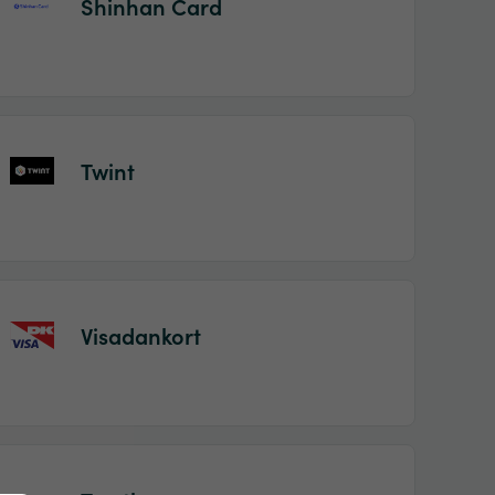
Shinhan Card
Twint
Visadankort