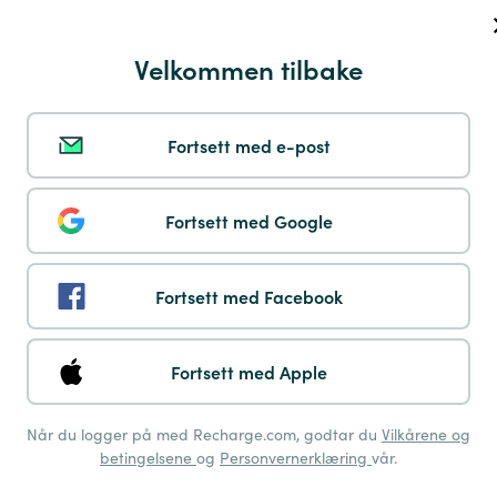
Payshop
Velkommen tilbake
Fortsett med e-post
Multibanco
Fortsett med Google
Fortsett med Facebook
Pay by Phone
Fortsett med Apple
Når du logger på med Recharge.com, godtar du
Vilkårene og
betingelsene
og
Personvernerklæring
vår.