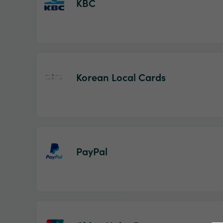
KBC
Korean Local Cards
PayPal