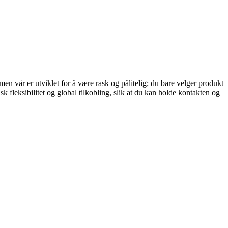
en vår er utviklet for å være rask og pålitelig; du bare velger produkt
 fleksibilitet og global tilkobling, slik at du kan holde kontakten og