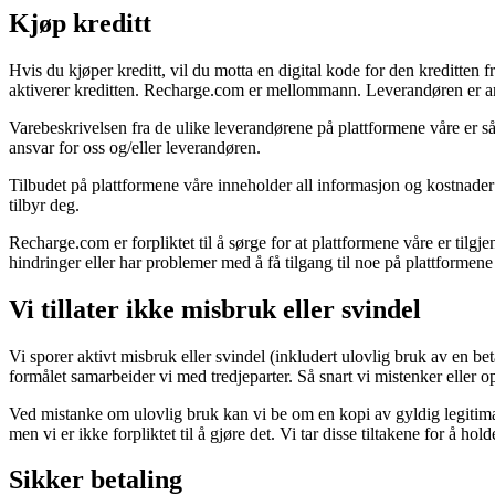
Kjøp kreditt
Hvis du kjøper kreditt, vil du motta en digital kode for den kreditten 
aktiverer kreditten. Recharge.com er mellommann. Leverandøren er ansv
Varebeskrivelsen fra de ulike leverandørene på plattformene våre er så 
ansvar for oss og/eller leverandøren.
Tilbudet på plattformene våre inneholder all informasjon og kostnader k
tilbyr deg.
Recharge.com er forpliktet til å sørge for at plattformene våre er tilg
hindringer eller har problemer med å få tilgang til noe på plattformene 
Vi tillater ikke misbruk eller svindel
Vi sporer aktivt misbruk eller svindel (inkludert ulovlig bruk av en bet
formålet samarbeider vi med tredjeparter. Så snart vi mistenker eller opp
Ved mistanke om ulovlig bruk kan vi be om en kopi av gyldig legitimas
men vi er ikke forpliktet til å gjøre det. Vi tar disse tiltakene for å 
Sikker betaling