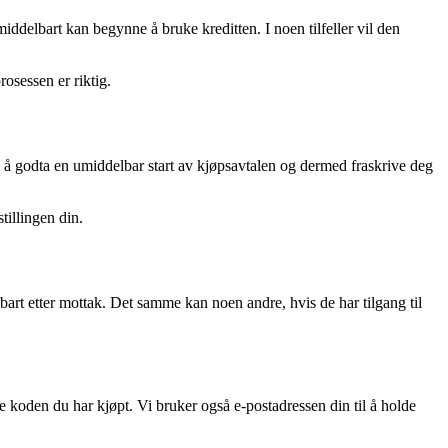
umiddelbart kan begynne å bruke kreditten. I noen tilfeller vil den
osessen er riktig.
 å godta en umiddelbar start av kjøpsavtalen og dermed fraskrive deg
tillingen din.
art etter mottak. Det samme kan noen andre, hvis de har tilgang til
le koden du har kjøpt. Vi bruker også e-postadressen din til å holde