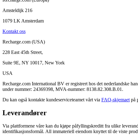
Amsteldijk 216
1079 LK Amsterdam
Kontakt oss
Recharge.com (USA)
228 East 45th Street,
Suite 9E, NY 10017, New York
USA
Recharge.com International BV er registrert hos det nederlandske
under nummer: 24369398, MVA-nummer: 8138.82.308.B.01.
Du kan også kontakte kundeserviceteamet vårt via
FAQ-skjemaet
på p
Leverandører
Via plattformene våre kan du kjøpe påfyllingskreditt fra ulike leveran
identifikasjonsformål. All immateriell eiendom knyttet til de viste prod