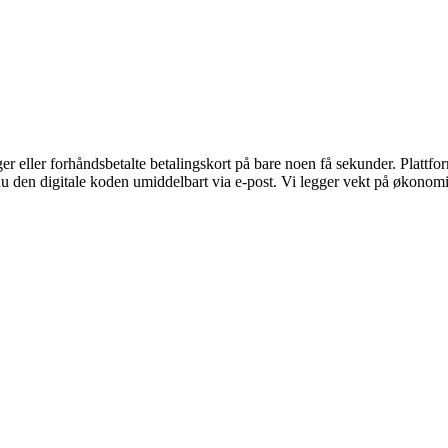
eller forhåndsbetalte betalingskort på bare noen få sekunder. Plattform
u den digitale koden umiddelbart via e-post. Vi legger vekt på økonomisk