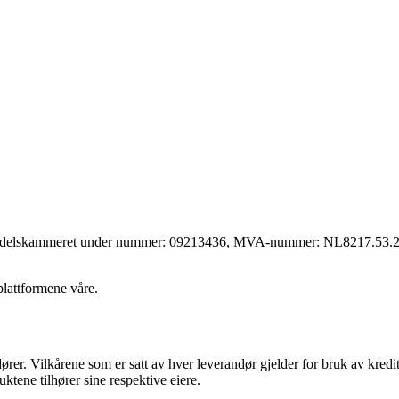
 handelskammeret under nummer: 09213436, MVA-nummer: NL8217.53.290
lattformene våre.
dører. Vilkårene som er satt av hver leverandør gjelder for bruk av kre
uktene tilhører sine respektive eiere.