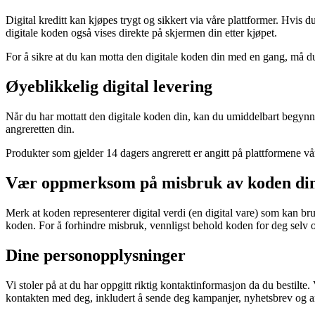
Digital kreditt kan kjøpes trygt og sikkert via våre plattformer. Hvis d
digitale koden også vises direkte på skjermen din etter kjøpet.
For å sikre at du kan motta den digitale koden din med en gang, må d
Øyeblikkelig digital levering
Når du har mottatt den digitale koden din, kan du umiddelbart begynn
angreretten din.
Produkter som gjelder 14 dagers angrerett er angitt på plattformene v
Vær oppmerksom på misbruk av koden di
Merk at koden representerer digital verdi (en digital vare) som kan b
koden. For å forhindre misbruk, vennligst behold koden for deg selv 
Dine personopplysninger
Vi stoler på at du har oppgitt riktig kontaktinformasjon da du bestilte
kontakten med deg, inkludert å sende deg kampanjer, nyhetsbrev og and