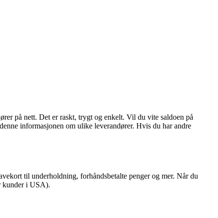
er på nett. Det er raskt, trygt og enkelt. Vil du vite saldoen på
du denne informasjonen om ulike leverandører. Hvis du har andre
vekort til underholdning, forhåndsbetalte penger og mer. Når du
or kunder i USA).