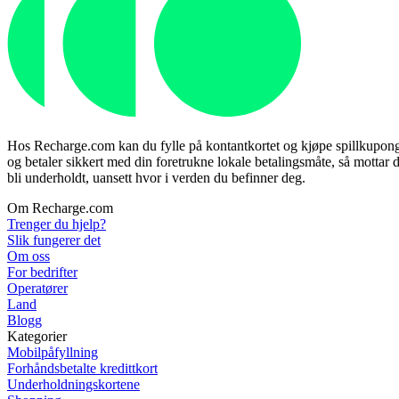
Hos Recharge.com kan du fylle på kontantkortet og kjøpe spillkuponger 
og betaler sikkert med din foretrukne lokale betalingsmåte, så mottar d
bli underholdt, uansett hvor i verden du befinner deg.
Om Recharge.com
Trenger du hjelp?
Slik fungerer det
Om oss
For bedrifter
Operatører
Land
Blogg
Kategorier
Mobilpåfyllning
Forhåndsbetalte kredittkort
Underholdningskortene