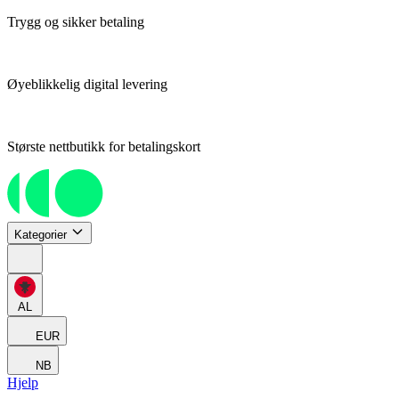
Trygg og sikker betaling
Øyeblikkelig digital levering
Største nettbutikk for betalingskort
Kategorier
AL
EUR
NB
Hjelp