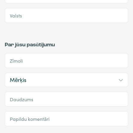
Valsts
Par jūsu pasūtījumu
Zīmoli
Daudzums
Papildu komentāri