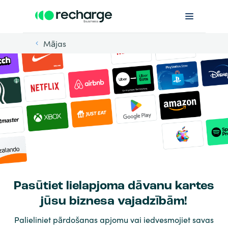
Mājas
Pasūtiet lielapjoma dāvanu kartes
jūsu biznesa vajadzībām!
Palieliniet pārdošanas apjomu vai iedvesmojiet savas