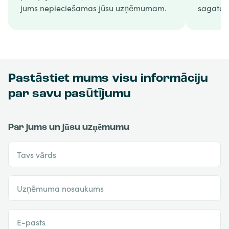
jums nepieciešamas jūsu uzņēmumam.
sagatav
Pastāstiet mums visu informāciju
par savu pasūtījumu
Par jums un jūsu uzņēmumu
Tavs vārds
Uzņēmuma nosaukums
E-pasts