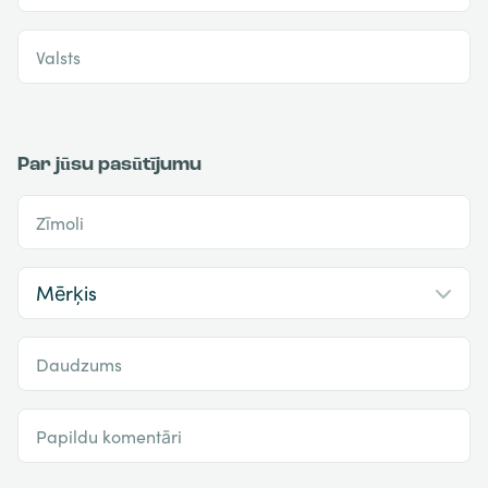
Valsts
Par jūsu pasūtījumu
Zīmoli
Daudzums
Papildu komentāri