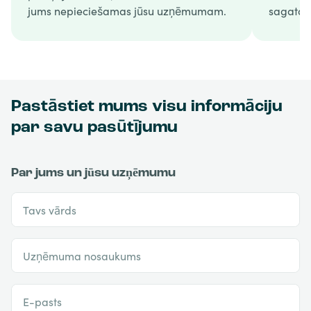
jums nepieciešamas jūsu uzņēmumam.
sagatav
Pastāstiet mums visu informāciju
par savu pasūtījumu
Par jums un jūsu uzņēmumu
Tavs vārds
Uzņēmuma nosaukums
E-pasts