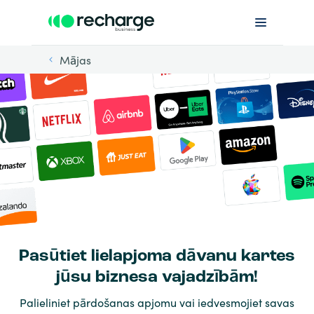
Mājas
Pasūtiet lielapjoma dāvanu kartes
jūsu biznesa vajadzībām!
Palieliniet pārdošanas apjomu vai iedvesmojiet savas