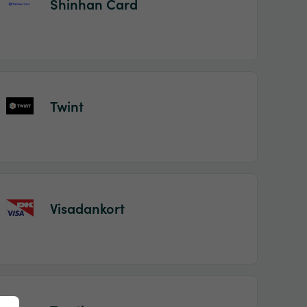
Shinhan Card
Twint
Visadankort