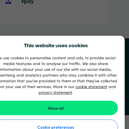
Vpay
This website uses cookies
 use cookies to personalise content and ads, to provide social
media features and to analyse our traffic. We also share
information about your use of our site with our social media,
vertising and analytics partners who may combine it with other
ormation that you’ve provided to them or that they’ve collected
om your use of their services. More in our
cookie statement
and
privacy statement
.
Allow all
Cookie preferences