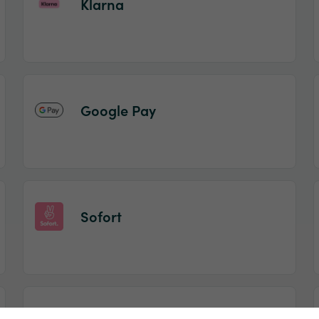
Klarna
Google Pay
Sofort