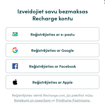
Payshop
Izveidojiet savu bezmaksas
Recharge kontu
Reģistrējieties ar e-pastu
Multibanco
Reģistrējieties ar Google
Reģistrējieties ar Facebook
Pay by Phone
Reģistrējieties ar Apple
Reģistrējoties vietnē Recharge.com, jūs piekrītat mūsu
Noteikumi un nosacījumi
un
Privātuma Paziņojums
.