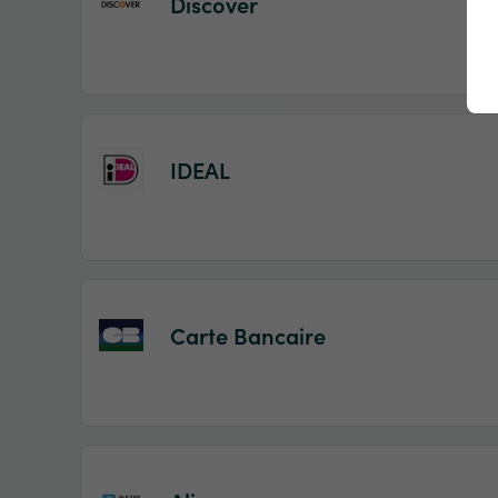
Discover
IDEAL
Carte Bancaire