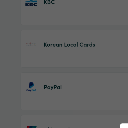
KBC
Korean Local Cards
PayPal