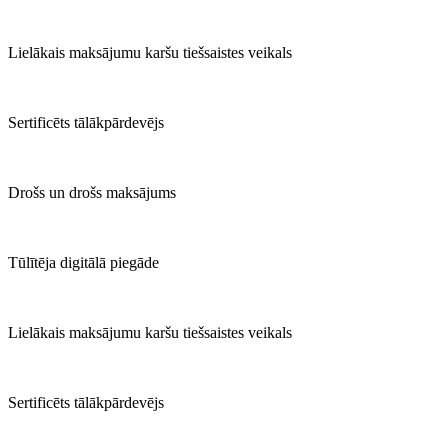
Lielākais maksājumu karšu tiešsaistes veikals
Sertificēts tālākpārdevējs
Drošs un drošs maksājums
Tūlītēja digitālā piegāde
Lielākais maksājumu karšu tiešsaistes veikals
Sertificēts tālākpārdevējs