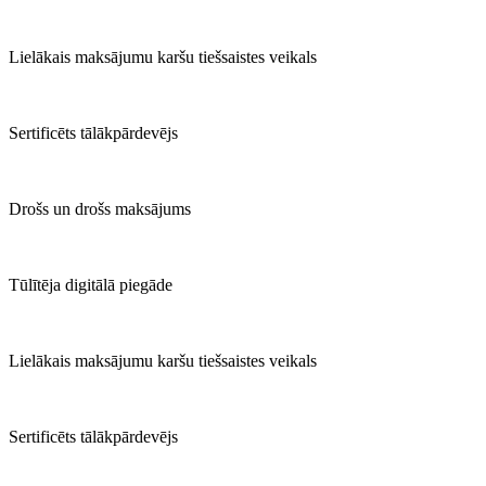
Lielākais maksājumu karšu tiešsaistes veikals
Sertificēts tālākpārdevējs
Drošs un drošs maksājums
Tūlītēja digitālā piegāde
Lielākais maksājumu karšu tiešsaistes veikals
Sertificēts tālākpārdevējs