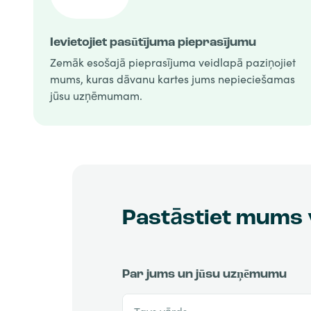
Ievietojiet pasūtījuma pieprasījumu
Zemāk esošajā pieprasījuma veidlapā paziņojiet
mums, kuras dāvanu kartes jums nepieciešamas
jūsu uzņēmumam.
Pastāstiet mums 
Par jums un jūsu uzņēmumu
Tavs vārds