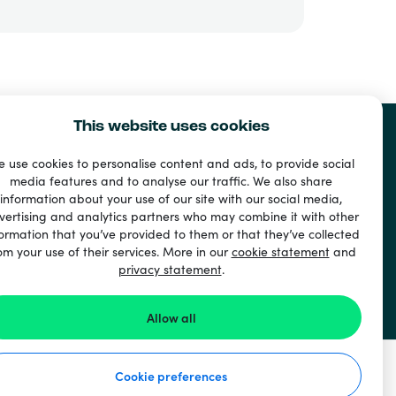
This website uses cookies
 use cookies to personalise content and ads, to provide social
media features and to analyse our traffic. We also share
information about your use of our site with our social media,
vertising and analytics partners who may combine it with other
ormation that you’ve provided to them or that they’ve collected
om your use of their services. More in our
cookie statement
and
privacy statement
.
Allow all
Cookie preferences