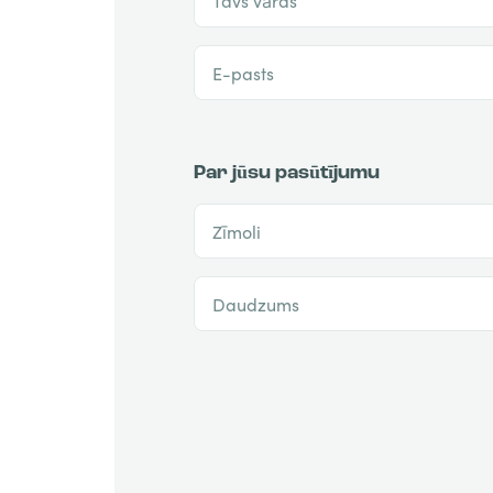
E-pasts
Par jūsu pasūtījumu
Zīmoli
Daudzums