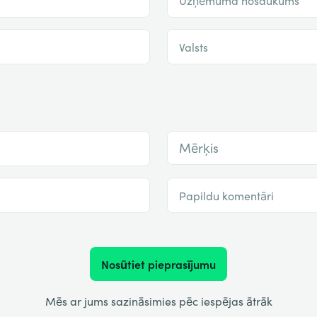
Valsts
Mērķis
Papildu komentāri
Nosūtiet pieprasījumu
Mēs ar jums sazināsimies pēc iespējas ātrāk