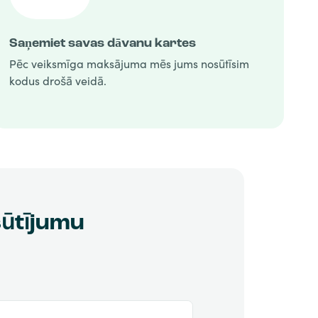
Saņemiet savas dāvanu kartes
Pēc veiksmīga maksājuma mēs jums nosūtīsim
kodus drošā veidā.
sūtījumu