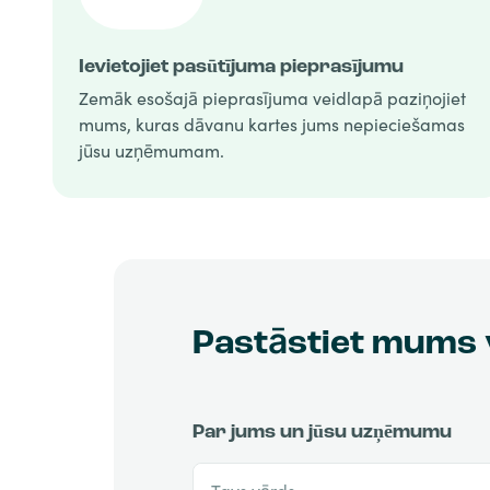
Ievietojiet pasūtījuma pieprasījumu
Zemāk esošajā pieprasījuma veidlapā paziņojiet
mums, kuras dāvanu kartes jums nepieciešamas
jūsu uzņēmumam.
Pastāstiet mums 
Par jums un jūsu uzņēmumu
Tavs vārds