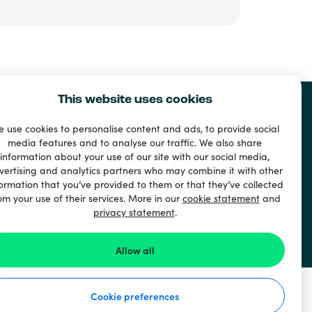
This website uses cookies
 use cookies to personalise content and ads, to provide social
media features and to analyse our traffic. We also share
information about your use of our site with our social media,
vertising and analytics partners who may combine it with other
ormation that you’ve provided to them or that they’ve collected
om your use of their services. More in our
cookie statement
and
privacy statement
.
Allow all
Cookie preferences