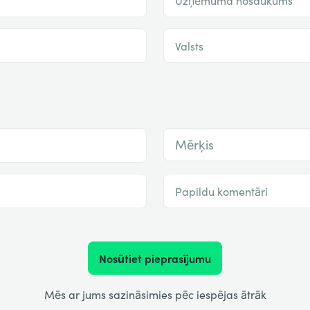
Valsts
Mērķis
Papildu komentāri
Nosūtiet pieprasījumu
Mēs ar jums sazināsimies pēc iespējas ātrāk