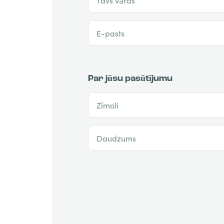
E-pasts
Par jūsu pasūtījumu
Zīmoli
Daudzums