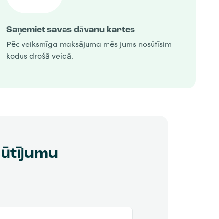
Saņemiet savas dāvanu kartes
Pēc veiksmīga maksājuma mēs jums nosūtīsim
kodus drošā veidā.
sūtījumu