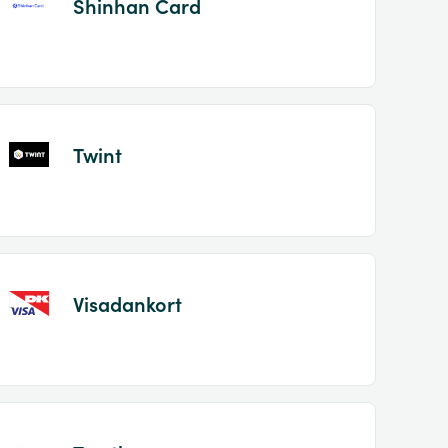
Shinhan Card
Twint
Visadankort