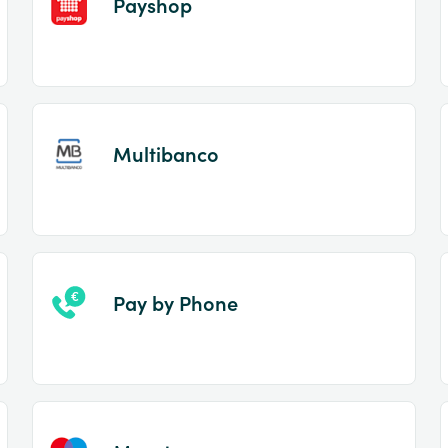
Payshop
Multibanco
Pay by Phone