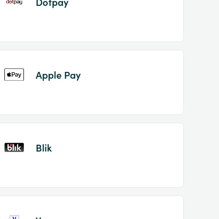
Dotpay
Apple Pay
Blik