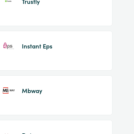
Trustly
Instant Eps
Mbway