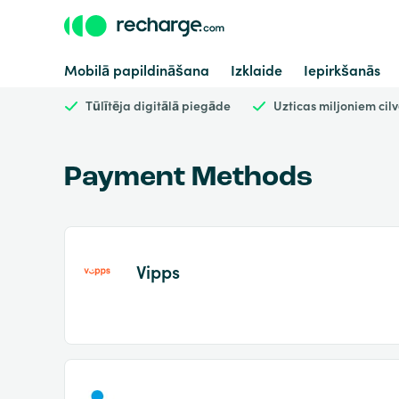
Mobilā papildināšana
Izklaide
Iepirkšanās
Tūlītēja digitālā piegāde
Uzticas miljoniem cil
Payment Methods
Vipps