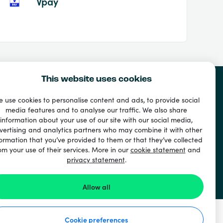
Vpay
This website uses cookies
 use cookies to personalise content and ads, to provide social
media features and to analyse our traffic. We also share
information about your use of our site with our social media,
vertising and analytics partners who may combine it with other
ormation that you’ve provided to them or that they’ve collected
om your use of their services. More in our
cookie statement
and
privacy statement
.
Allow all
Cookie preferences