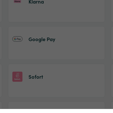
Klarna
Google Pay
Sofort