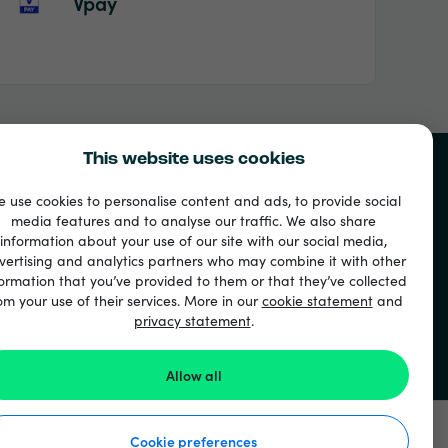
Vpay
This website uses cookies
 use cookies to personalise content and ads, to provide social
media features and to analyse our traffic. We also share
information about your use of our site with our social media,
vertising and analytics partners who may combine it with other
ormation that you’ve provided to them or that they’ve collected
om your use of their services. More in our
cookie statement
and
privacy statement
.
Allow all
Cookie preferences