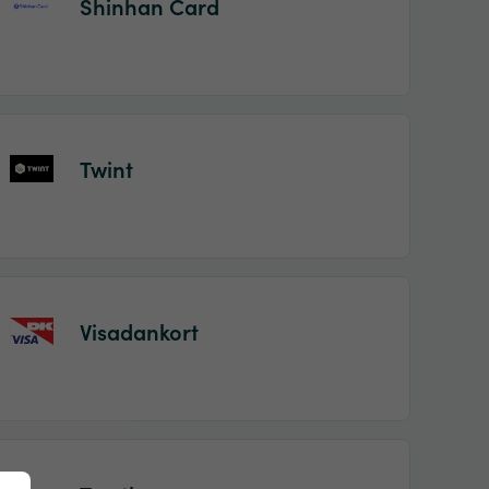
Shinhan Card
Twint
Visadankort