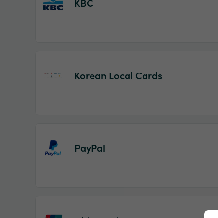
KBC
Korean Local Cards
PayPal