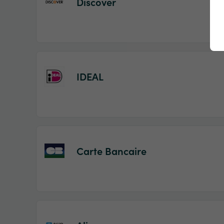
Discover
IDEAL
Carte Bancaire