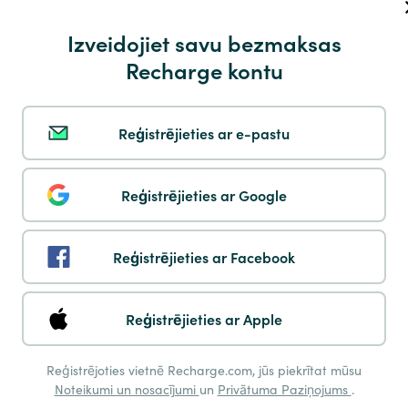
Payshop
Izveidojiet savu bezmaksas
Recharge kontu
Reģistrējieties ar e-pastu
Multibanco
Reģistrējieties ar Google
Reģistrējieties ar Facebook
Pay by Phone
Reģistrējieties ar Apple
Reģistrējoties vietnē Recharge.com, jūs piekrītat mūsu
Noteikumi un nosacījumi
un
Privātuma Paziņojums
.