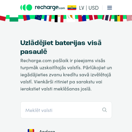
LV | USD
Uzlādējiet baterijas visā
pasaulē
Recharge.com pašlaik ir pieejams visās
turpmāk uzskaitītajās valstīs. Pārlūkojiet un
iegādājieties zvanu kredītu savā izvēlētajā
valstī. Vienkārši ritiniet pa sarakstu vai
ierakstiet valsti meklēšanas joslā.
Andora