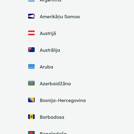
Amerikāņu Samoa
Austrijā
Austrālija
Aruba
Azerbaidžāna
Bosnija-Hercegovina
Barbadosa
Bangladeša