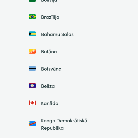
Brazīlija
Bahamu Salas
Butāna
Botsvāna
Beliza
Kanāda
Kongo Demokrātiskā
Republika