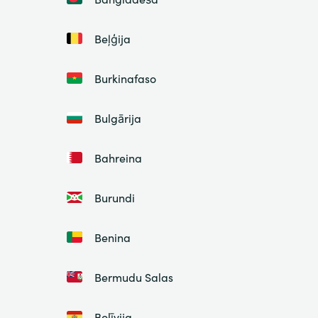
Beļģija
Burkinafaso
Bulgārija
Bahreina
Burundi
Benina
Bermudu Salas
Bolīvija