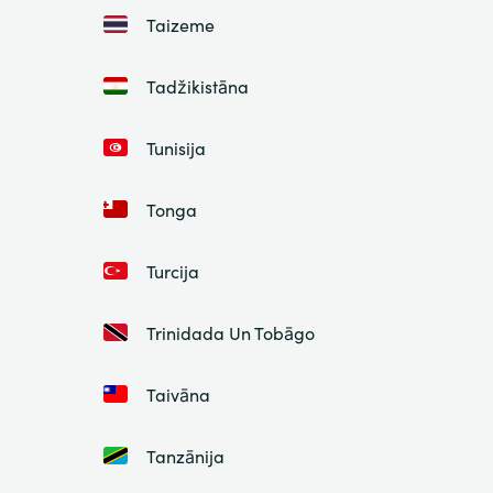
Taizeme
Tadžikistāna
Tunisija
Tonga
Turcija
Trinidada Un Tobāgo
Taivāna
Tanzānija