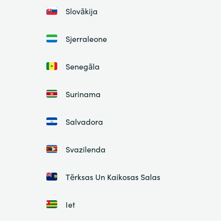
Slovākija
Sjerraleone
Senegāla
Surinama
Salvadora
Svazilenda
Tērksas Un Kaikosas Salas
Iet