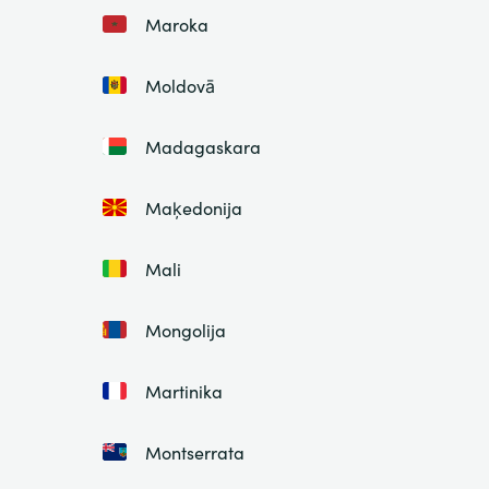
Maroka
Moldovā
Madagaskara
Maķedonija
Mali
Mongolija
Martinika
Montserrata