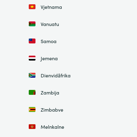
Vjetnama
Vanuatu
Samoa
Jemena
Dienvidāfrika
Zambija
Zimbabve
Melnkalne