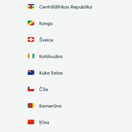
Centrālāfrikas Republika
Kongo
Šveice
Kotdivuāra
Kuka Salas
Čīle
Kamerūna
Ķīna