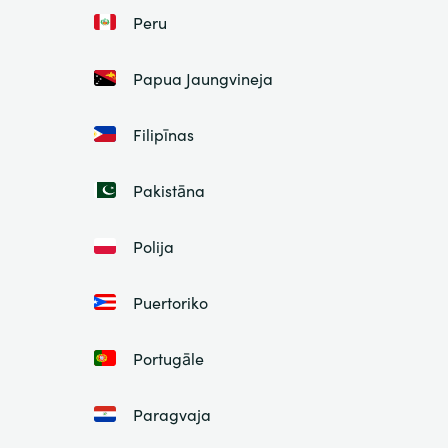
Peru
Papua Jaungvineja
Filipīnas
Pakistāna
Polija
Puertoriko
Portugāle
Paragvaja