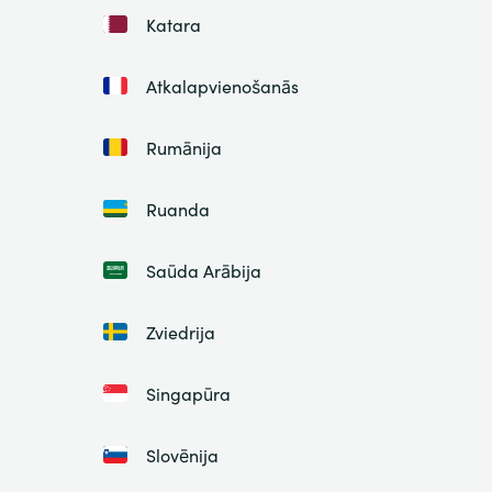
Katara
Atkalapvienošanās
Rumānija
Ruanda
Saūda Arābija
Zviedrija
Singapūra
Slovēnija