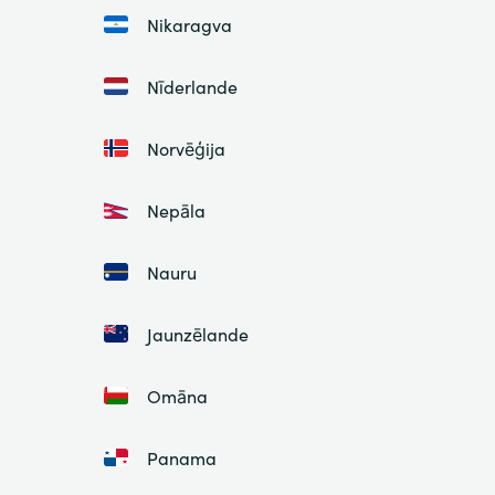
Nikaragva
Nīderlande
Norvēģija
Nepāla
Nauru
Jaunzēlande
Omāna
Panama