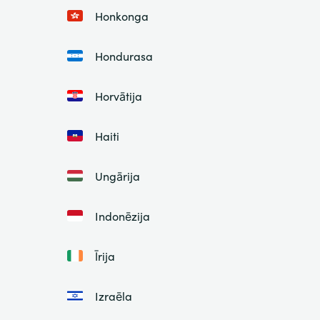
Honkonga
Hondurasa
Horvātija
Haiti
Ungārija
Indonēzija
Īrija
Izraēla