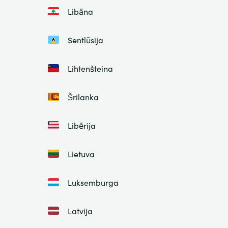
Libāna
Sentlūsija
Lihtenšteina
Šrilanka
Libērija
Lietuva
Luksemburga
Latvija