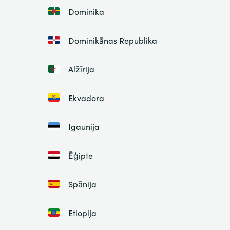
Dominika
Dominikānas Republika
Alžīrija
Ekvadora
Igaunija
Ēģipte
Spānija
Etiopija