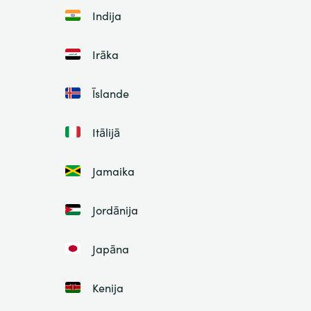
Indija
Irāka
Īslande
Itālijā
Jamaika
Jordānija
Japāna
Kenija