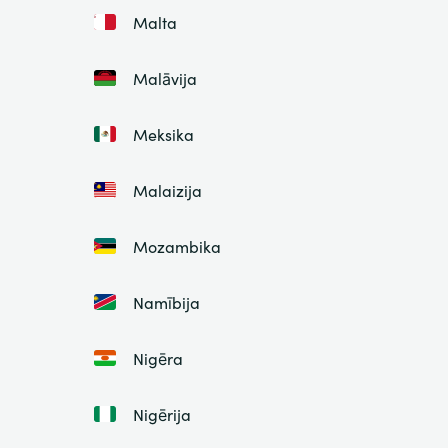
Malta
Malāvija
Meksika
Malaizija
Mozambika
Namībija
Nigēra
Nigērija