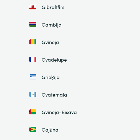
Gibraltārs
Gambija
Gvineja
Gvadelupe
Grieķija
Gvatemala
Gvineja-Bisava
Gajāna