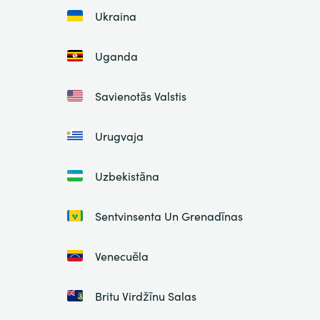
Ukraina
Uganda
Savienotās Valstis
Urugvaja
Uzbekistāna
Sentvinsenta Un Grenadīnas
Venecuēla
Britu Virdžīnu Salas