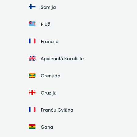
Somija
Fidži
Francija
Apvienotā Karaliste
Grenāda
Gruzijā
Franču Gviāna
Gana