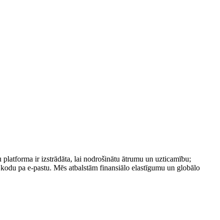
platforma ir izstrādāta, lai nodrošinātu ātrumu un uzticamību;
 kodu pa e-pastu. Mēs atbalstām finansiālo elastīgumu un globālo