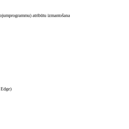
tojumprogrammu) atribūtu izmantošana
 Edge)