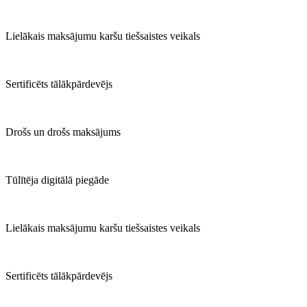
Lielākais maksājumu karšu tiešsaistes veikals
Sertificēts tālākpārdevējs
Drošs un drošs maksājums
Tūlītēja digitālā piegāde
Lielākais maksājumu karšu tiešsaistes veikals
Sertificēts tālākpārdevējs