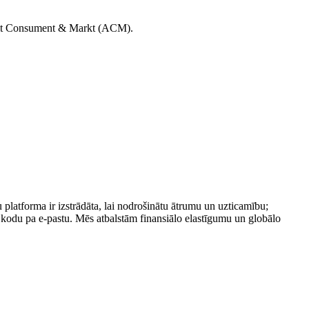
toriteit Consument & Markt (ACM).
platforma ir izstrādāta, lai nodrošinātu ātrumu un uzticamību;
 kodu pa e-pastu. Mēs atbalstām finansiālo elastīgumu un globālo