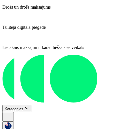
Drošs un drošs maksājums
Tūlītēja digitālā piegāde
Lielākais maksājumu karšu tiešsaistes veikals
Kategorijas