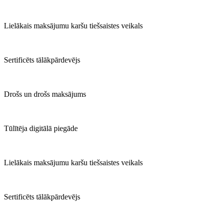
Lielākais maksājumu karšu tiešsaistes veikals
Sertificēts tālākpārdevējs
Drošs un drošs maksājums
Tūlītēja digitālā piegāde
Lielākais maksājumu karšu tiešsaistes veikals
Sertificēts tālākpārdevējs