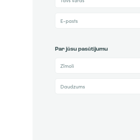
E-pasts
Par jūsu pasūtījumu
Zīmoli
Daudzums