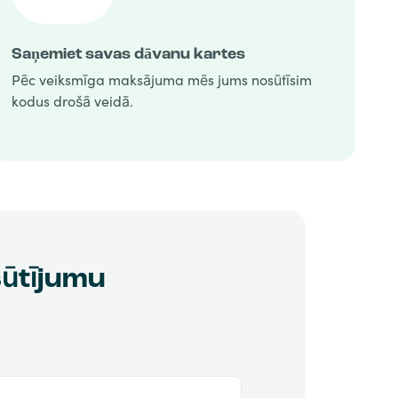
Saņemiet savas dāvanu kartes
Pēc veiksmīga maksājuma mēs jums nosūtīsim
kodus drošā veidā.
sūtījumu