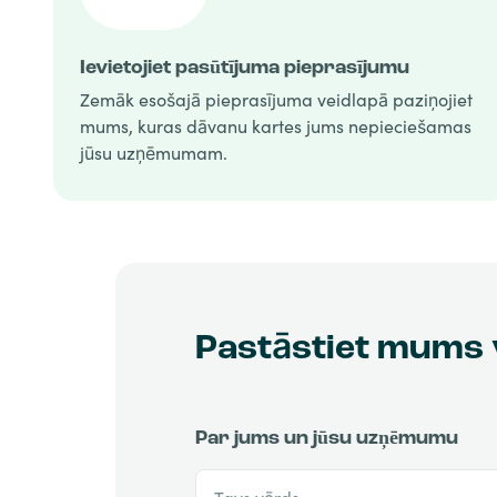
Ievietojiet pasūtījuma pieprasījumu
Zemāk esošajā pieprasījuma veidlapā paziņojiet
mums, kuras dāvanu kartes jums nepieciešamas
jūsu uzņēmumam.
Pastāstiet mums 
Par jums un jūsu uzņēmumu
Tavs vārds