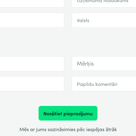
Valsts
Mērķis
Papildu komentāri
Nosūtiet pieprasījumu
Mēs ar jums sazināsimies pēc iespējas ātrāk