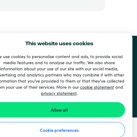
This website uses cookies
 use cookies to personalise content and ads, to provide social
media features and to analyse our traffic. We also share
information about your use of our site with our social media,
vertising and analytics partners who may combine it with other
ormation that you’ve provided to them or that they’ve collected
om your use of their services. More in our
cookie statement
and
privacy statement
.
Allow all
Cookie preferences