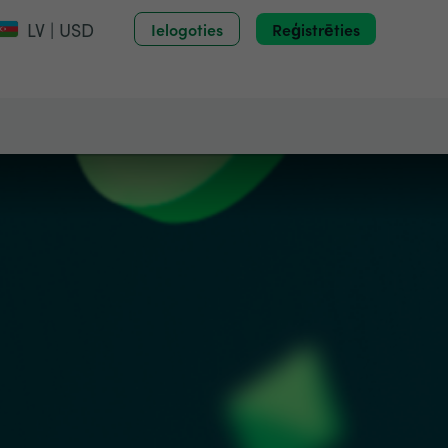
LV | USD
Ielogoties
Reģistrēties