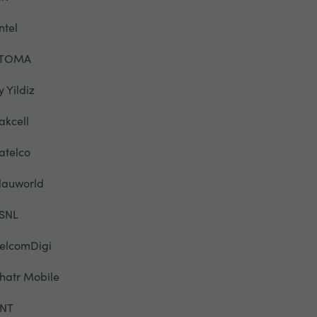
ntel
TOMA
y Yildiz
akcell
atelco
lauworld
SNL
elcomDigi
hatr Mobile
NT