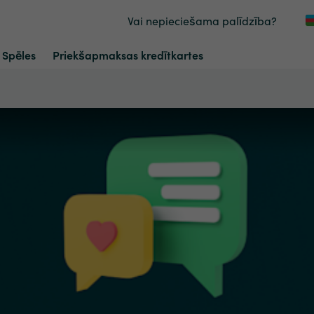
Vai nepieciešama palīdzība?
Spēles
Priekšapmaksas kredītkartes