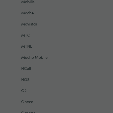
Mobilis
Moche
Movistar
MTC
MTNL
Mucho Mobile
NCell
NOS
O2
Onecall
Orange