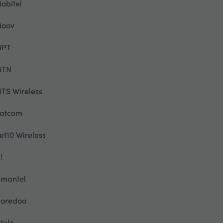
obitel
oov
PT
TN
TS Wireless
atcom
et10 Wireless
!
mantel
oredoo
telo