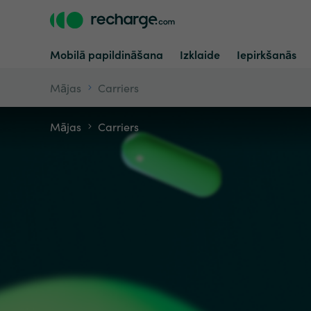
Mobilā papildināšana
Izklaide
Iepirkšanās
Mājas
Carriers
Mājas
Carriers