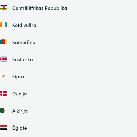
Centrālāfrikas Republika
Kotdivuāra
Kamerūna
Kostarika
Kipra
Dānija
Alžīrija
Ēģipte