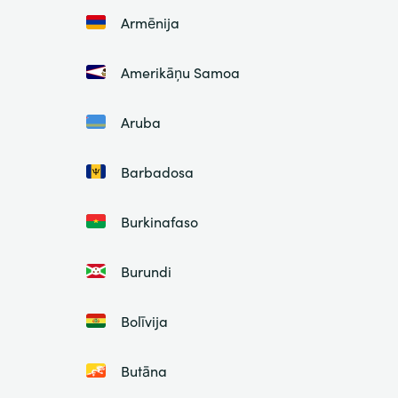
Armēnija
Amerikāņu Samoa
Aruba
Barbadosa
Burkinafaso
Burundi
Bolīvija
Butāna