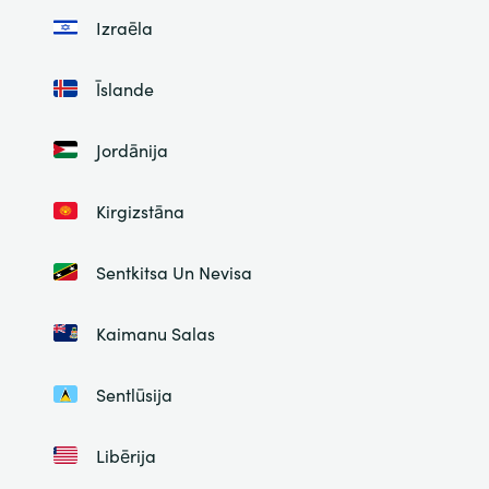
Izraēla
Īslande
Jordānija
Kirgizstāna
Sentkitsa Un Nevisa
Kaimanu Salas
Sentlūsija
Libērija