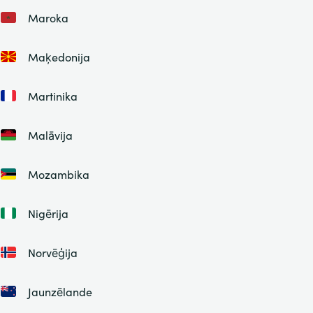
Maroka
Maķedonija
Martinika
Malāvija
Mozambika
Nigērija
Norvēģija
Jaunzēlande