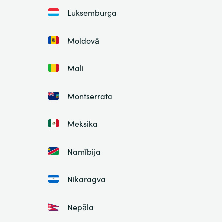
Luksemburga
Moldovā
Mali
Montserrata
Meksika
Namībija
Nikaragva
Nepāla