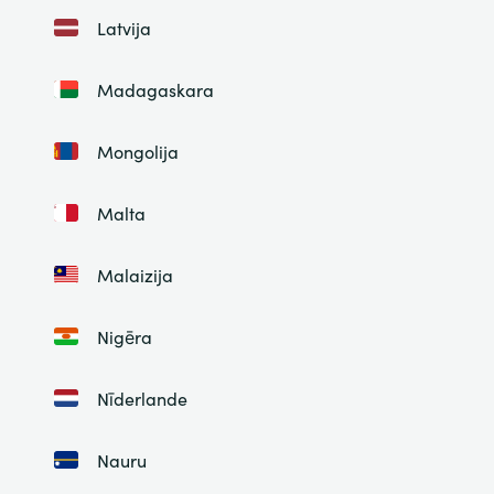
Latvija
Madagaskara
Mongolija
Malta
Malaizija
Nigēra
Nīderlande
Nauru