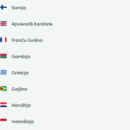
Somija
Apvienotā Karaliste
Franču Gviāna
Gambija
Grieķija
Gajāna
Horvātija
Indonēzija