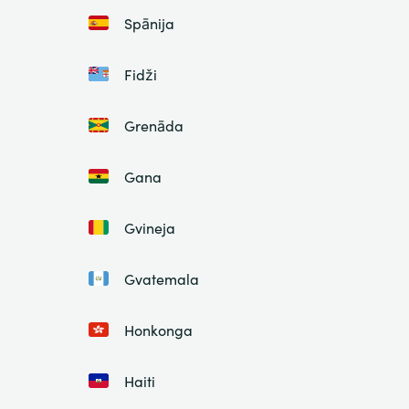
Spānija
Fidži
Grenāda
Gana
Gvineja
Gvatemala
Honkonga
Haiti