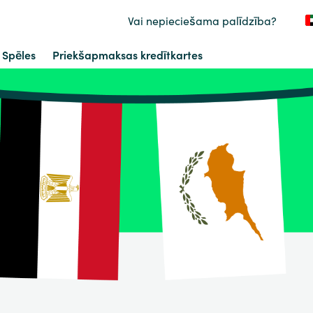
Vai nepieciešama palīdzība?
Spēles
Priekšapmaksas kredītkartes