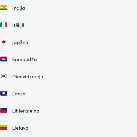
Indija
Itālijā
Japāna
Kambodža
Dienvidkoreja
Laosa
Lihtenšteina
Lietuva