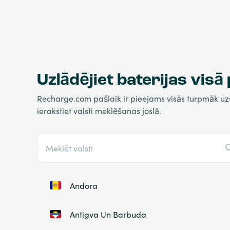
Uzlādējiet baterijas visā
Recharge.com pašlaik ir pieejams visās turpmāk uzskai
ierakstiet valsti meklēšanas joslā.
Andora
Antigva Un Barbuda