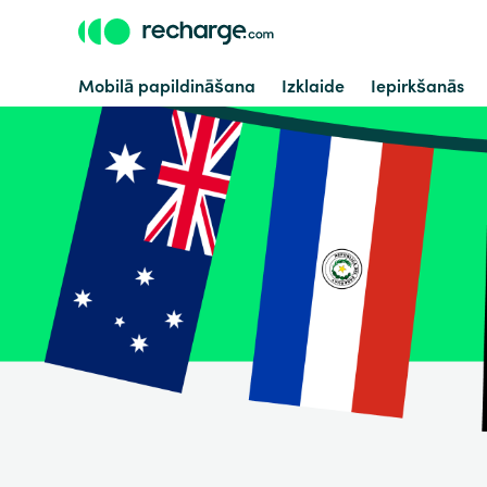
Mobilā papildināšana
Izklaide
Iepirkšanās