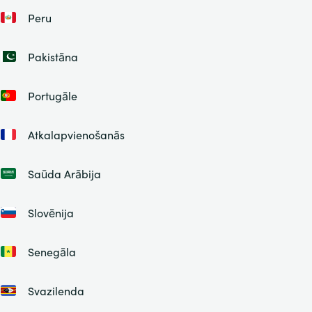
Peru
Pakistāna
Portugāle
Atkalapvienošanās
Saūda Arābija
Slovēnija
Senegāla
Svazilenda