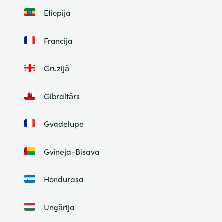
Etiopija
Francija
Gruzijā
Gibraltārs
Gvadelupe
Gvineja-Bisava
Hondurasa
Ungārija