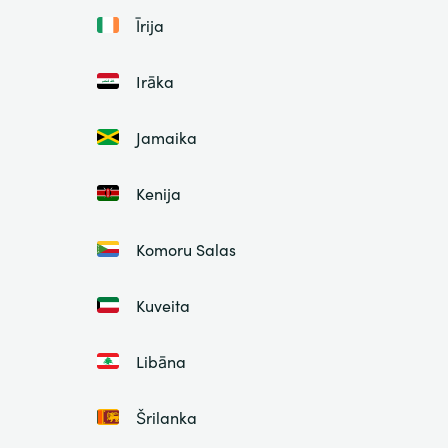
Īrija
Irāka
Jamaika
Kenija
Komoru Salas
Kuveita
Libāna
Šrilanka