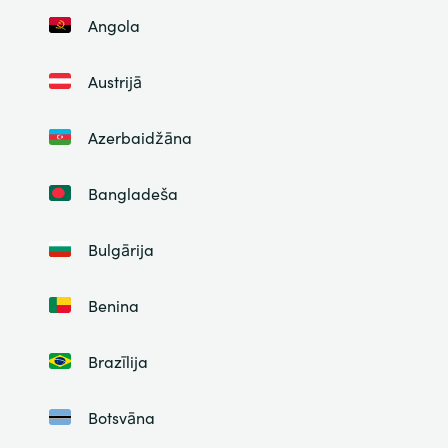
Angola
Austrijā
Azerbaidžāna
Bangladeša
Bulgārija
Benina
Brazīlija
Botsvāna