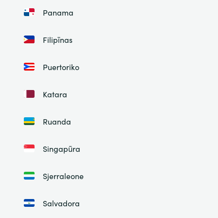
Panama
Filipīnas
Puertoriko
Katara
Ruanda
Singapūra
Sjerraleone
Salvadora