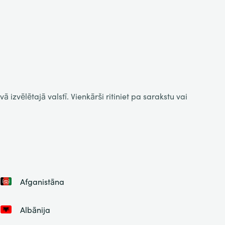
 izvēlētajā valstī. Vienkārši ritiniet pa sarakstu vai
Afganistāna
Albānija