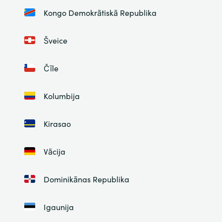
Kongo Demokrātiskā Republika
Šveice
Čīle
Kolumbija
Kirasao
Vācija
Dominikānas Republika
Igaunija