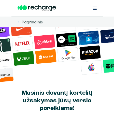
Pagrindinis
Masinis dovanų kortelių
užsakymas jūsų verslo
poreikiams!