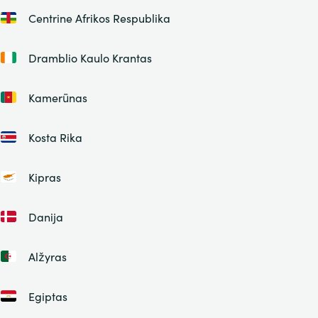
Centrine Afrikos Respublika
Dramblio Kaulo Krantas
Kamerūnas
Kosta Rika
Kipras
Danija
Alžyras
Egiptas