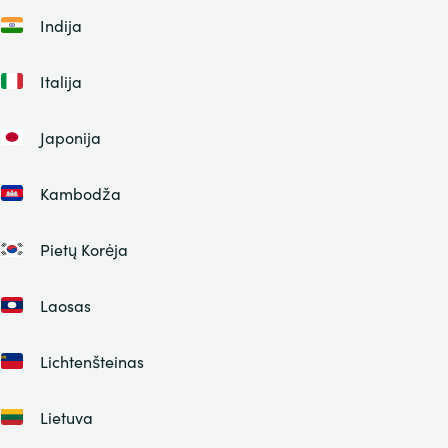
Indija
Italija
Japonija
Kambodža
Pietų Korėja
Laosas
Lichtenšteinas
Lietuva