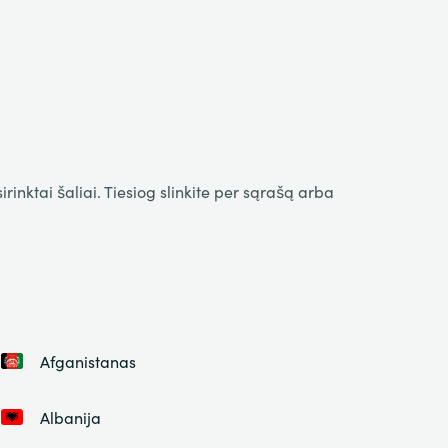
inktai šaliai. Tiesiog slinkite per sąrašą arba
Afganistanas
Albanija