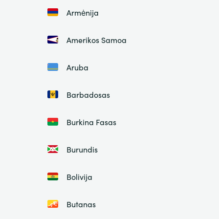
Armėnija
Amerikos Samoa
Aruba
Barbadosas
Burkina Fasas
Burundis
Bolivija
Butanas