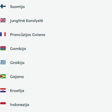
Suomija
Jungtinė Karalystė
Prancūzijos Gviana
Gambija
Graikija
Gajana
Kroatija
Indonezija