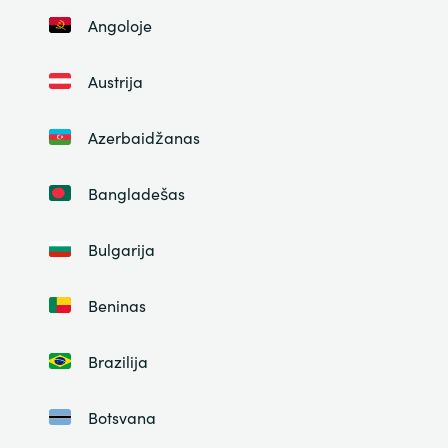
Angoloje
Austrija
Azerbaidžanas
Bangladešas
Bulgarija
Beninas
Brazilija
Botsvana