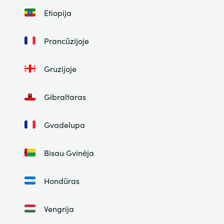
Etiopija
Prancūzijoje
Gruzijoje
Gibraltaras
Gvadelupa
Bisau Gvinėja
Hondūras
Vengrija