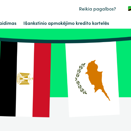
Reikia pagalbos?
aidimas
Išankstinio apmokėjimo kredito kortelės