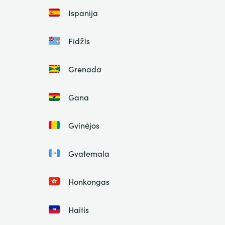
Ispanija
Fidžis
Grenada
Gana
Gvinėjos
Gvatemala
Honkongas
Haitis