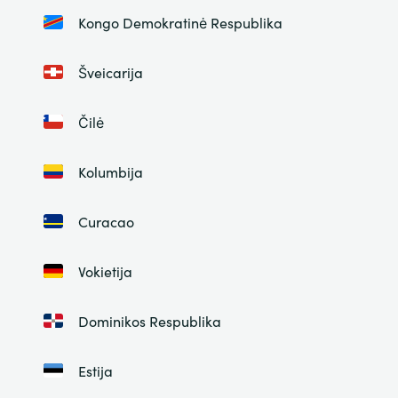
Kongo Demokratinė Respublika
Šveicarija
Čilė
Kolumbija
Curacao
Vokietija
Dominikos Respublika
Estija