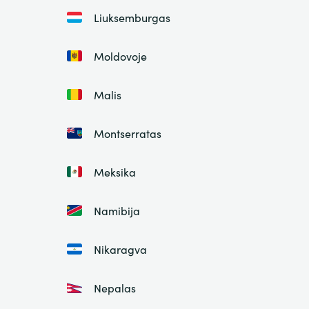
Liuksemburgas
Moldovoje
Malis
Montserratas
Meksika
Namibija
Nikaragva
Nepalas