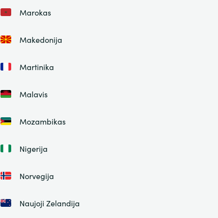
Marokas
Makedonija
Martinika
Malavis
Mozambikas
Nigerija
Norvegija
Naujoji Zelandija