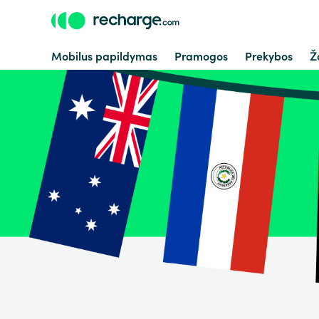
Mobilus papildymas
Pramogos
Prekybos
Ž