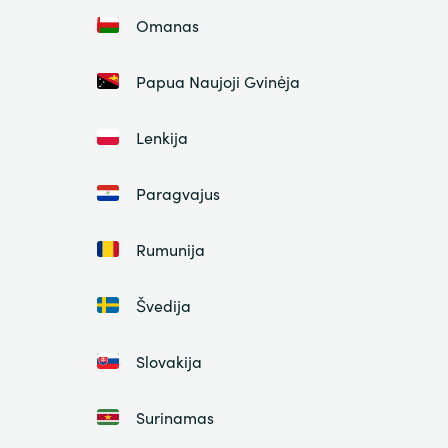
Omanas
Papua Naujoji Gvinėja
Lenkija
Paragvajus
Rumunija
Švedija
Slovakija
Surinamas