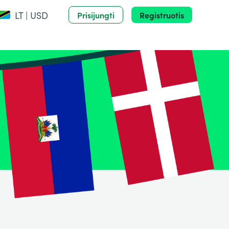
LT | USD
Prisijungti
Registruotis