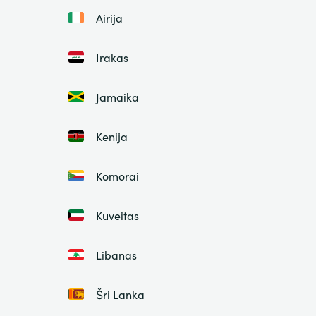
Airija
Irakas
Jamaika
Kenija
Komorai
Kuveitas
Libanas
Šri Lanka