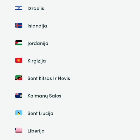
Izraelis
Islandija
Jordanija
Kirgizija
Sent Kitsas Ir Nevis
Kaimanų Salos
Sent Liucija
Liberija