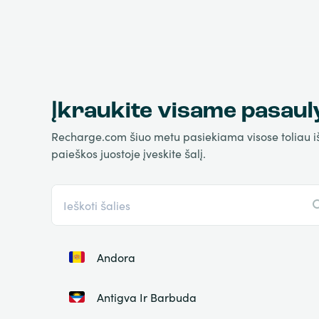
Įkraukite visame pasaul
Recharge.com šiuo metu pasiekiama visose toliau išva
paieškos juostoje įveskite šalį.
Andora
Antigva Ir Barbuda