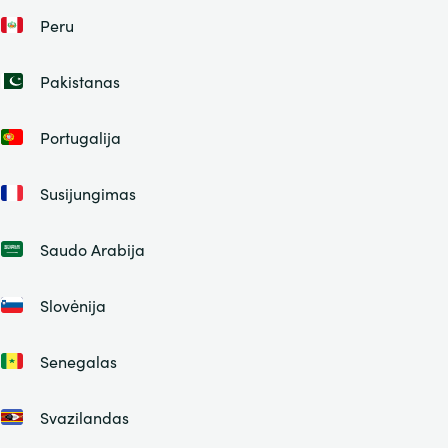
Peru
Pakistanas
Portugalija
Susijungimas
Saudo Arabija
Slovėnija
Senegalas
Svazilandas