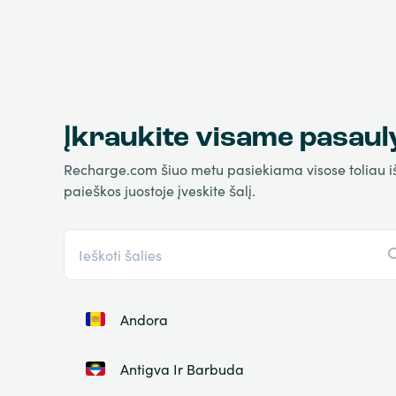
Įkraukite visame pasaul
Recharge.com šiuo metu pasiekiama visose toliau išva
paieškos juostoje įveskite šalį.
Andora
Antigva Ir Barbuda