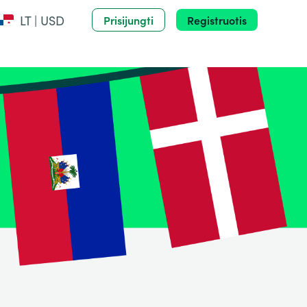
LT | USD
Prisijungti
Registruotis