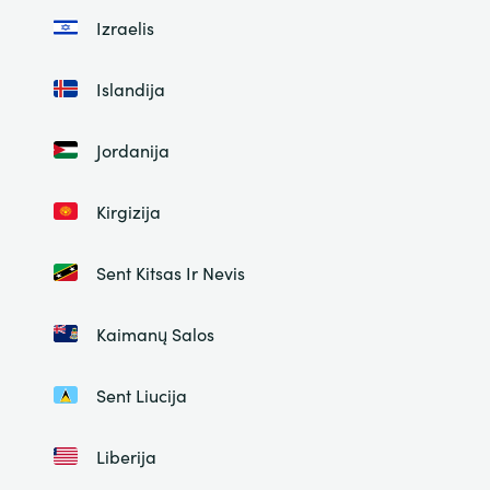
Izraelis
Islandija
Jordanija
Kirgizija
Sent Kitsas Ir Nevis
Kaimanų Salos
Sent Liucija
Liberija