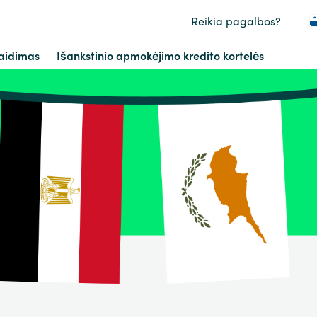
Reikia pagalbos?
aidimas
Išankstinio apmokėjimo kredito kortelės