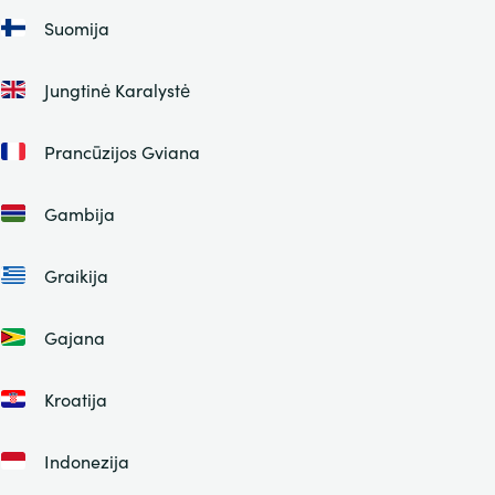
Suomija
Jungtinė Karalystė
Prancūzijos Gviana
Gambija
Graikija
Gajana
Kroatija
Indonezija