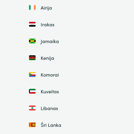
Airija
Irakas
Jamaika
Kenija
Komorai
Kuveitas
Libanas
Šri Lanka