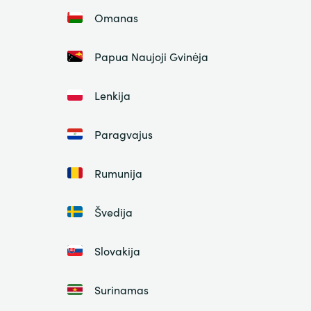
Omanas
Papua Naujoji Gvinėja
Lenkija
Paragvajus
Rumunija
Švedija
Slovakija
Surinamas