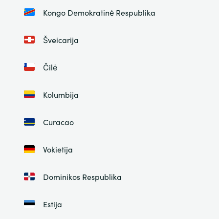
Kongo Demokratinė Respublika
Šveicarija
Čilė
Kolumbija
Curacao
Vokietija
Dominikos Respublika
Estija