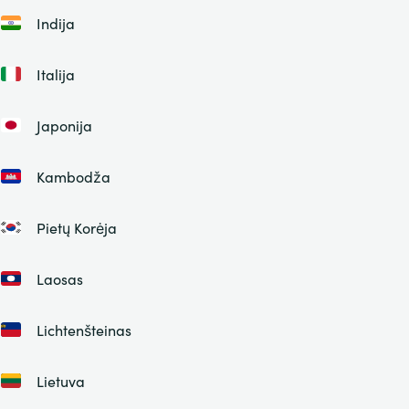
Indija
Italija
Japonija
Kambodža
Pietų Korėja
Laosas
Lichtenšteinas
Lietuva