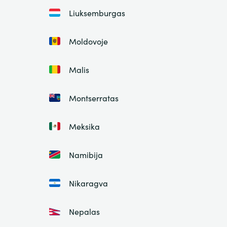
Liuksemburgas
Moldovoje
Malis
Montserratas
Meksika
Namibija
Nikaragva
Nepalas