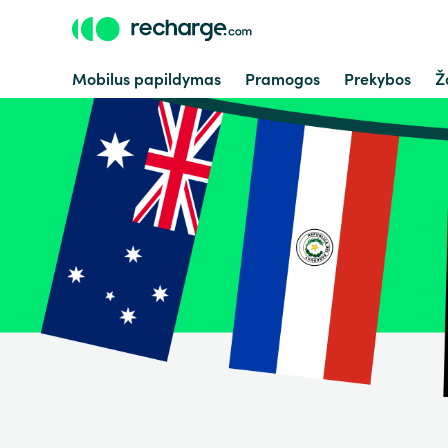
Mobilus papildymas
Pramogos
Prekybos
Ž