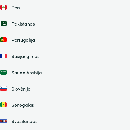
Peru
Pakistanas
Portugalija
Susijungimas
Saudo Arabija
Slovėnija
Senegalas
Svazilandas