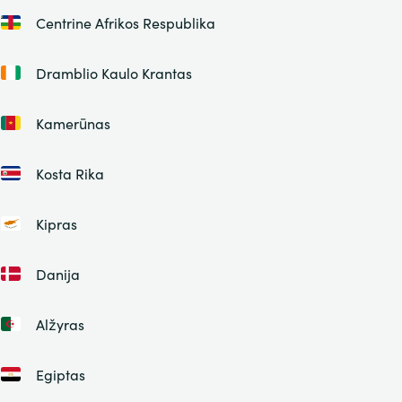
Centrine Afrikos Respublika
Dramblio Kaulo Krantas
Kamerūnas
Kosta Rika
Kipras
Danija
Alžyras
Egiptas