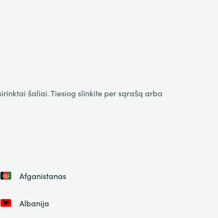
inktai šaliai. Tiesiog slinkite per sąrašą arba
Afganistanas
Albanija