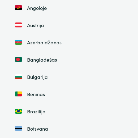
Angoloje
Austrija
Azerbaidžanas
Bangladešas
Bulgarija
Beninas
Brazilija
Botsvana