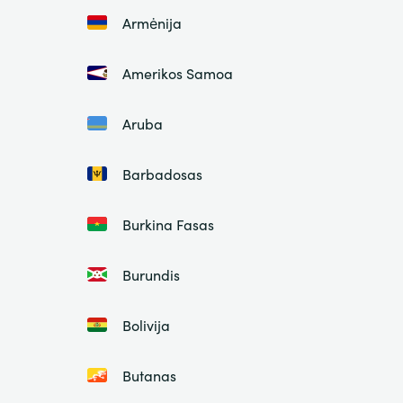
Armėnija
Amerikos Samoa
Aruba
Barbadosas
Burkina Fasas
Burundis
Bolivija
Butanas