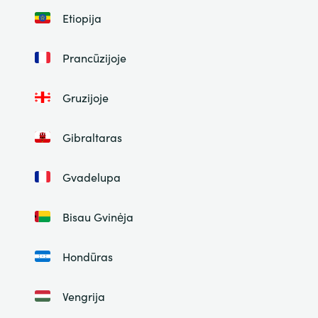
Etiopija
Prancūzijoje
Gruzijoje
Gibraltaras
Gvadelupa
Bisau Gvinėja
Hondūras
Vengrija