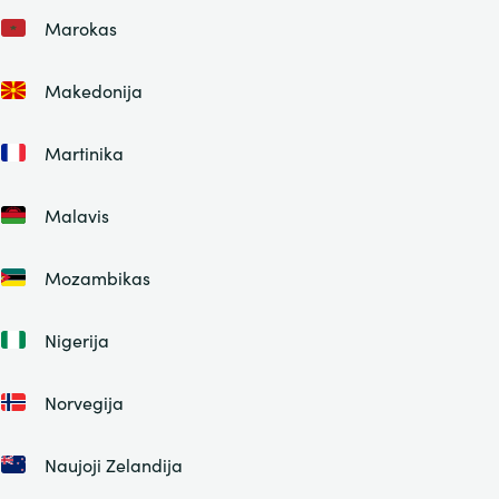
Marokas
Makedonija
Martinika
Malavis
Mozambikas
Nigerija
Norvegija
Naujoji Zelandija