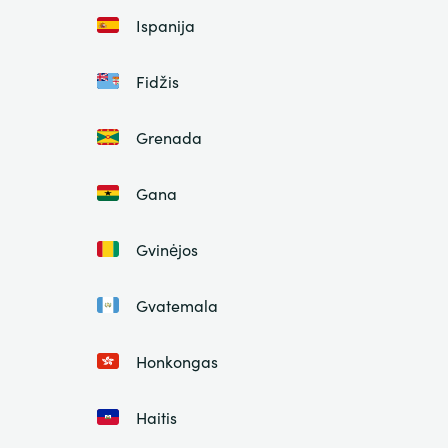
Ispanija
Fidžis
Grenada
Gana
Gvinėjos
Gvatemala
Honkongas
Haitis