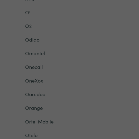
O!
O2
Odido
Omantel
Onecall
OneXox
Ooredoo
Orange
Ortel Mobile
Otelo