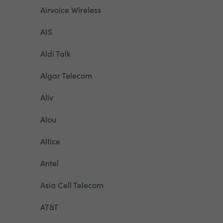
Airvoice Wireless
AIS
Aldi Talk
Algar Telecom
Aliv
Alou
Altice
Antel
Asia Cell Telecom
AT&T