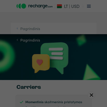
LT | USD
Pagrindinis
Pagrindinis
Carriers
Momentinis
skaitmeninis pristatymas