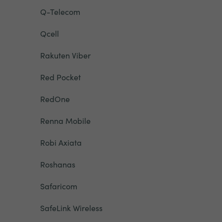
Q-Telecom
Qcell
Rakuten Viber
Red Pocket
RedOne
Renna Mobile
Robi Axiata
Roshanas
Safaricom
SafeLink Wireless