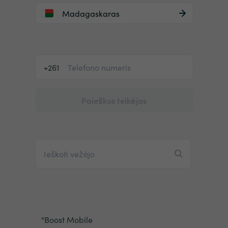
Madagaskaras
+261
Paieškos teikėjas
"Boost Mobile