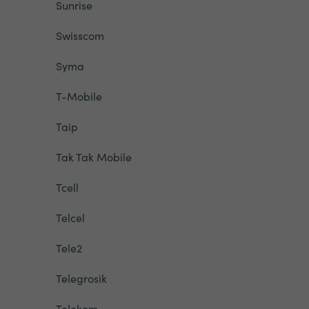
Sunrise
Swisscom
Syma
T-Mobile
Taip
Tak Tak Mobile
Tcell
Telcel
Tele2
Telegrosik
Telekom