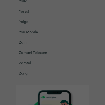
Yallo
Yesss!
Yoigo
You Mobile
Zain
Zamani Telecom
Zamtel
Zong