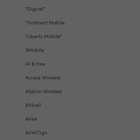
"Digicel"
"GoSmart Mobile
"Liberty Mobile"
9Mobile
A1 B.free
Access Wireless
Afghan Wireless
Africell
Airtel
AirtelTigo