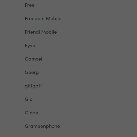
Free
Freedom Mobile
Friendi Mobile
Fyve
Gamcel
Georg
giffgaff
Glo
Globe
Grameenphone