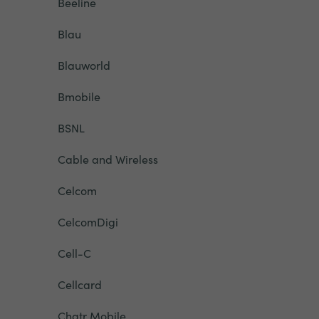
Beeline
Blau
Blauworld
Bmobile
BSNL
Cable and Wireless
Celcom
CelcomDigi
Cell-C
Cellcard
Chatr Mobile