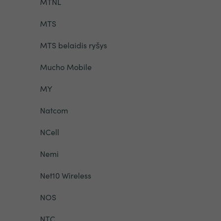
MTNL
MTS
MTS belaidis ryšys
Mucho Mobile
MY
Natcom
NCell
Nemi
Net10 Wireless
NOS
NTC