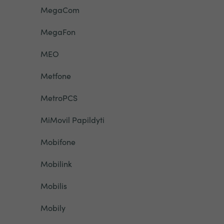
MegaCom
MegaFon
MEO
Metfone
MetroPCS
MiMovil Papildyti
Mobifone
Mobilink
Mobilis
Mobily