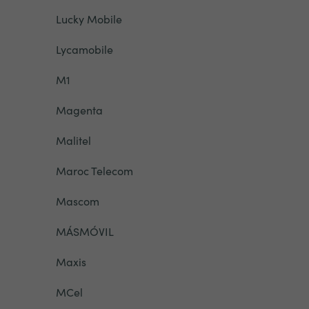
Lucky Mobile
Lycamobile
M1
Magenta
Malitel
Maroc Telecom
Mascom
MÁSMÓVIL
Maxis
MCel