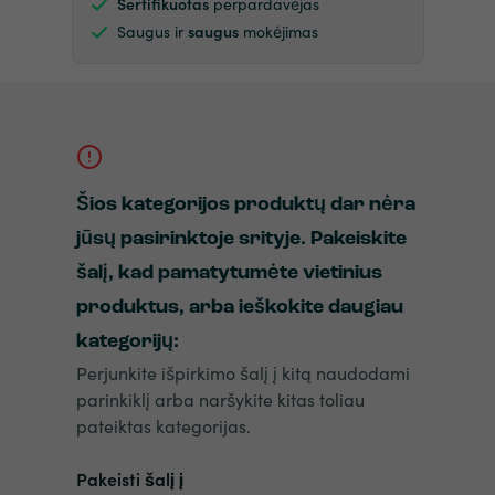
Sertifikuotas
perpardavėjas
Saugus ir
saugus
mokėjimas
Šios kategorijos produktų dar nėra
jūsų pasirinktoje srityje. Pakeiskite
šalį, kad pamatytumėte vietinius
produktus, arba ieškokite daugiau
kategorijų:
Perjunkite išpirkimo šalį į kitą naudodami
parinkiklį arba naršykite kitas toliau
pateiktas kategorijas.
Pakeisti šalį į