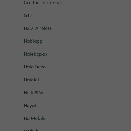
Greitas internetas
GTT
H2O Wireless
Hablapp
Halebopas
Halo Telco
Halotel
HelloSIM
Heyah
Ho Mobile
Hotlink