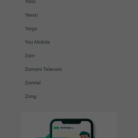
Yallo
Yesss!
Yoigo
You Mobile
Zain
Zamani Telecom
Zamtel
Zong