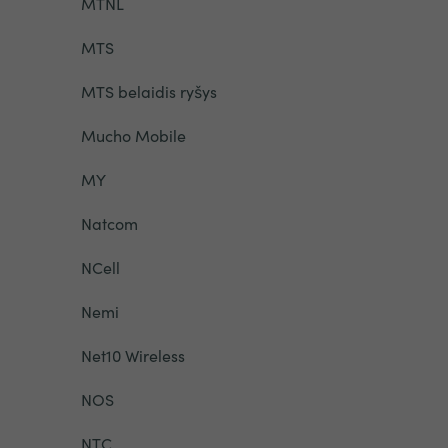
MTNL
MTS
MTS belaidis ryšys
Mucho Mobile
MY
Natcom
NCell
Nemi
Net10 Wireless
NOS
NTC