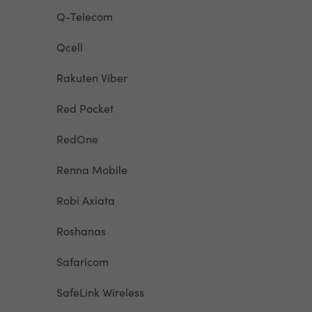
Q-Telecom
Qcell
Rakuten Viber
Red Pocket
RedOne
Renna Mobile
Robi Axiata
Roshanas
Safaricom
SafeLink Wireless