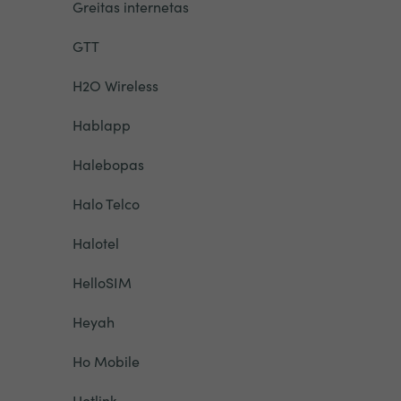
Greitas internetas
GTT
H2O Wireless
Hablapp
Halebopas
Halo Telco
Halotel
HelloSIM
Heyah
Ho Mobile
Hotlink