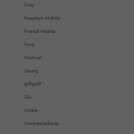
Free
Freedom Mobile
Friendi Mobile
Fyve
Gamcel
Georg
giffgaff
Glo
Globe
Grameenphone