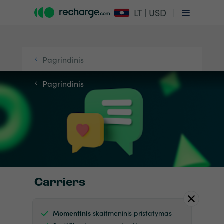
LT | USD
Pagrindinis
Pagrindinis
Carriers
Momentinis
skaitmeninis pristatymas