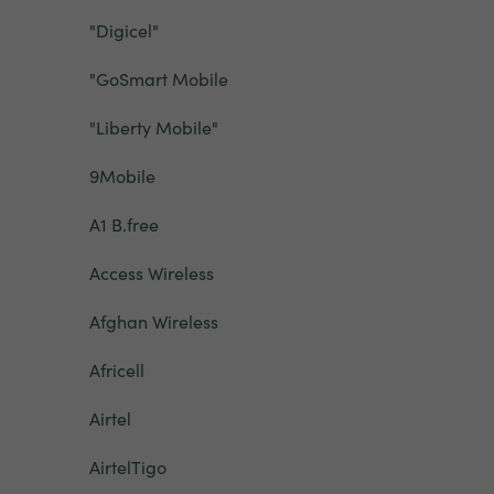
"Digicel"
"GoSmart Mobile
"Liberty Mobile"
9Mobile
A1 B.free
Access Wireless
Afghan Wireless
Africell
Airtel
AirtelTigo