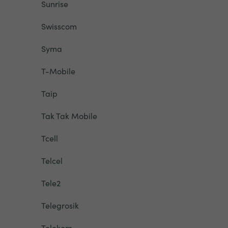
Sunrise
Swisscom
Syma
T-Mobile
Taip
Tak Tak Mobile
Tcell
Telcel
Tele2
Telegrosik
Telekom