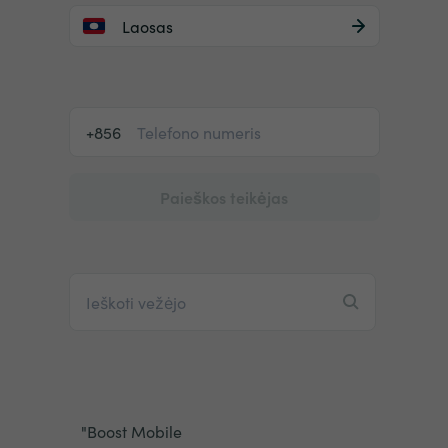
Laosas
+856
Paieškos teikėjas
"Boost Mobile