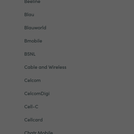
Beeline
Blau
Blauworld
Bmobile
BSNL
Cable and Wireless
Celcom
CelcomDigi
Cell-C
Cellcard
Chatr Mobile