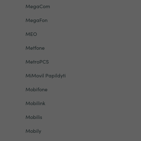
MegaCom
MegaFon
MEO
Metfone
MetroPCS
MiMovil Papildyti
Mobifone
Mobilink
Mobilis
Mobily