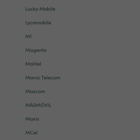
Lucky Mobile
Lycamobile
M1
Magenta
Malitel
Maroc Telecom
Mascom
MÁSMÓVIL
Maxis
MCel