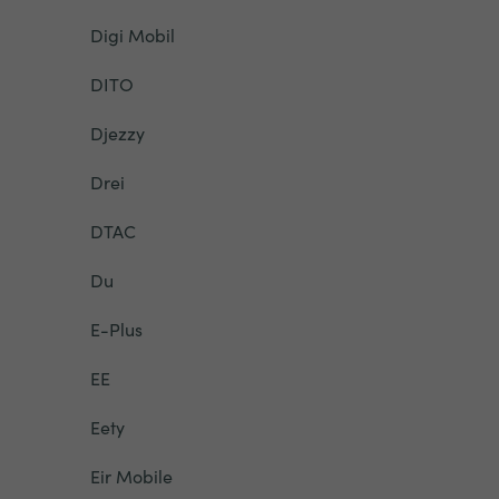
Digi Mobil
DITO
Djezzy
Drei
DTAC
Du
E-Plus
EE
Eety
Eir Mobile