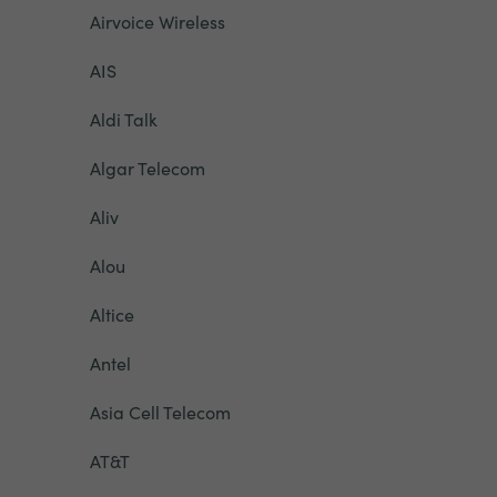
Airvoice Wireless
AIS
Aldi Talk
Algar Telecom
Aliv
Alou
Altice
Antel
Asia Cell Telecom
AT&T