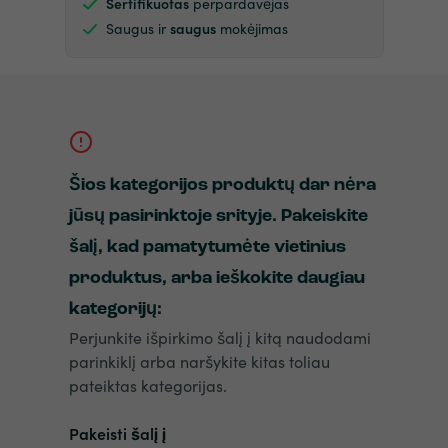
Sertifikuotas
perpardavėjas
Saugus ir
saugus
mokėjimas
Šios kategorijos produktų dar nėra
jūsų pasirinktoje srityje. Pakeiskite
šalį, kad pamatytumėte vietinius
produktus, arba ieškokite daugiau
kategorijų:
Perjunkite išpirkimo šalį į kitą naudodami
parinkiklį arba naršykite kitas toliau
pateiktas kategorijas.
Pakeisti šalį į