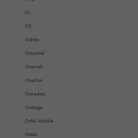
O!
O2
Odido
Omantel
Onecall
OneXox
Ooredoo
Orange
Ortel Mobile
Otelo