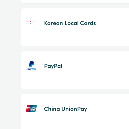
Korean Local Cards
PayPal
China UnionPay