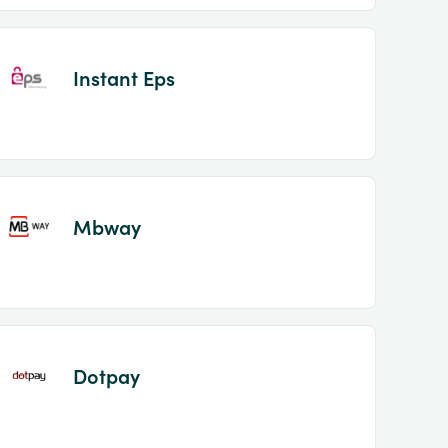
Instant Eps
Mbway
Dotpay