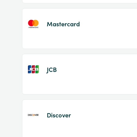
Mastercard
JCB
Discover