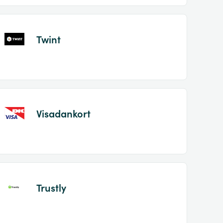
Twint
Visadankort
Trustly