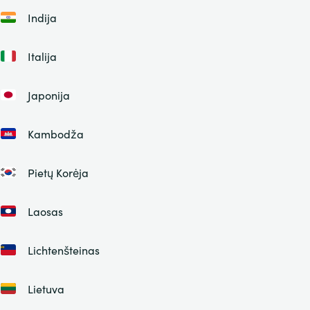
Indija
Italija
Japonija
Kambodža
Pietų Korėja
Laosas
Lichtenšteinas
Lietuva