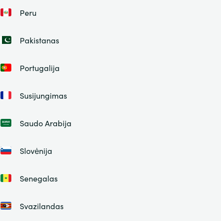
Peru
Pakistanas
Portugalija
Susijungimas
Saudo Arabija
Slovėnija
Senegalas
Svazilandas