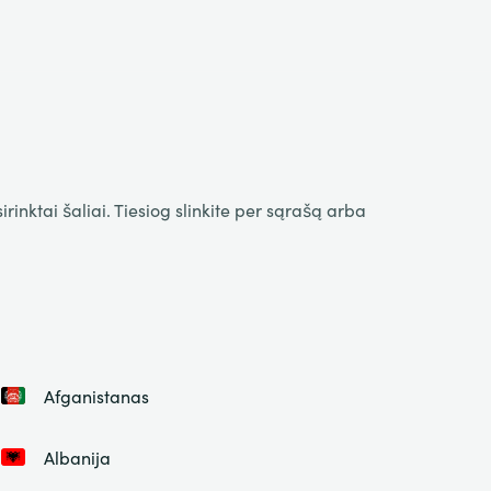
inktai šaliai. Tiesiog slinkite per sąrašą arba
Afganistanas
Albanija