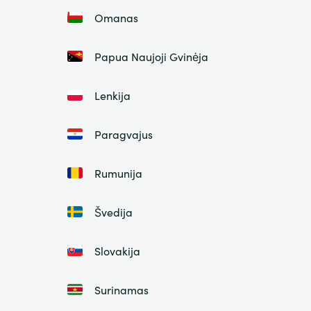
Omanas
Papua Naujoji Gvinėja
Lenkija
Paragvajus
Rumunija
Švedija
Slovakija
Surinamas