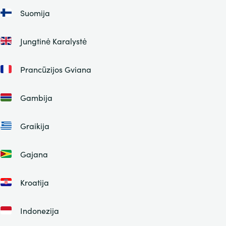
Suomija
Jungtinė Karalystė
Prancūzijos Gviana
Gambija
Graikija
Gajana
Kroatija
Indonezija