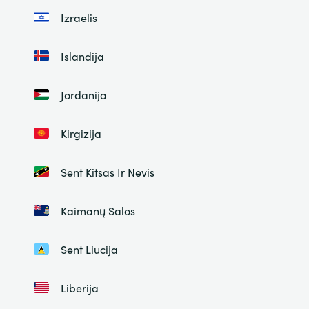
Izraelis
Islandija
Jordanija
Kirgizija
Sent Kitsas Ir Nevis
Kaimanų Salos
Sent Liucija
Liberija