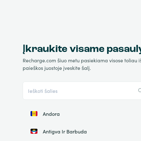
Įkraukite visame pasaul
Recharge.com šiuo metu pasiekiama visose toliau išva
paieškos juostoje įveskite šalį.
Andora
Antigva Ir Barbuda