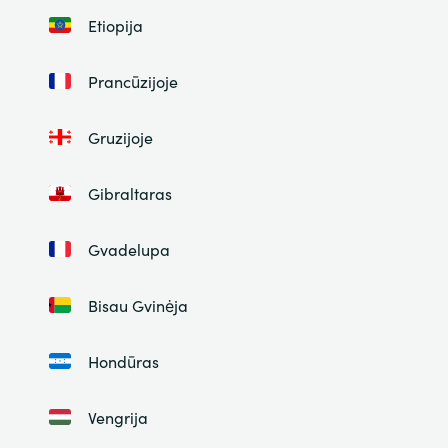
Etiopija
Prancūzijoje
Gruzijoje
Gibraltaras
Gvadelupa
Bisau Gvinėja
Hondūras
Vengrija