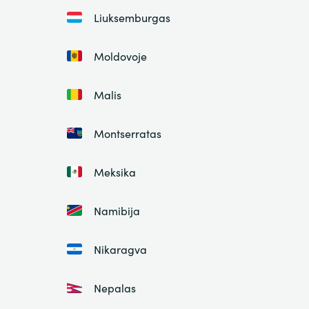
Liuksemburgas
Moldovoje
Malis
Montserratas
Meksika
Namibija
Nikaragva
Nepalas