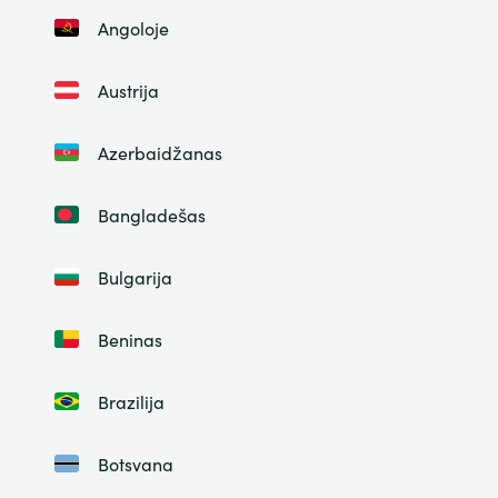
Angoloje
Austrija
Azerbaidžanas
Bangladešas
Bulgarija
Beninas
Brazilija
Botsvana