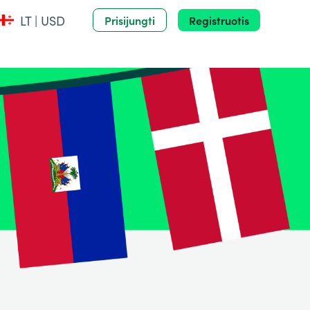
LT | USD
Prisijungti
Registruotis