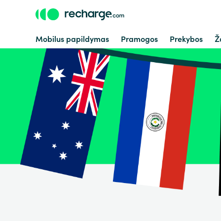
Mobilus papildymas
Pramogos
Prekybos
Ž