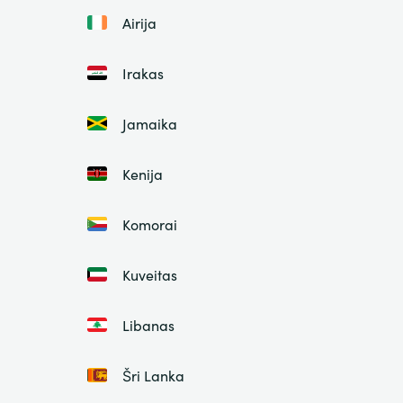
Airija
Irakas
Jamaika
Kenija
Komorai
Kuveitas
Libanas
Šri Lanka