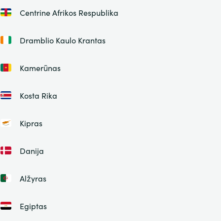
Centrine Afrikos Respublika
Dramblio Kaulo Krantas
Kamerūnas
Kosta Rika
Kipras
Danija
Alžyras
Egiptas