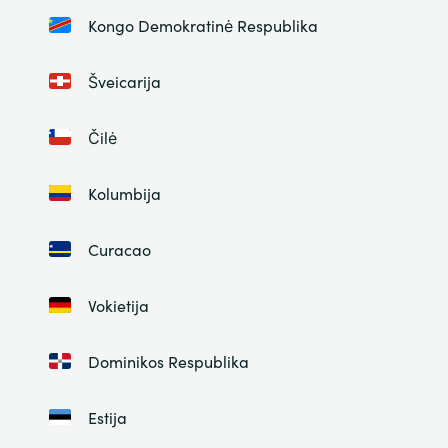
Kongo Demokratinė Respublika
Šveicarija
Čilė
Kolumbija
Curacao
Vokietija
Dominikos Respublika
Estija