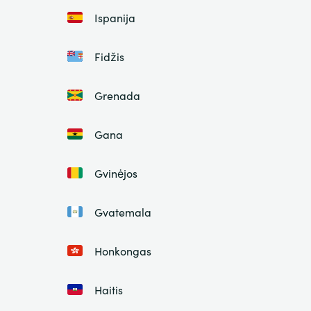
Ispanija
Fidžis
Grenada
Gana
Gvinėjos
Gvatemala
Honkongas
Haitis