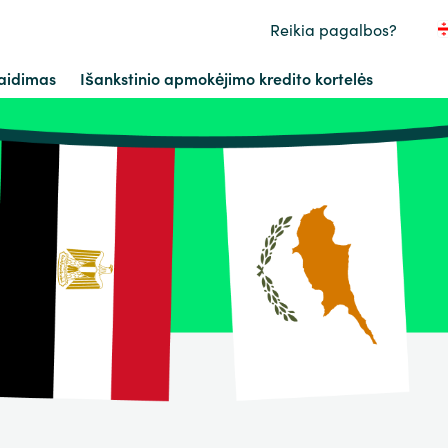
Reikia pagalbos?
aidimas
Išankstinio apmokėjimo kredito kortelės