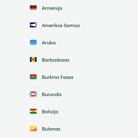
Armėnija
Amerikos Samoa
Aruba
Barbadosas
Burkina Fasas
Burundis
Bolivija
Butanas