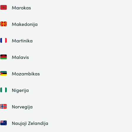
Marokas
Makedonija
Martinika
Malavis
Mozambikas
Nigerija
Norvegija
Naujoji Zelandija