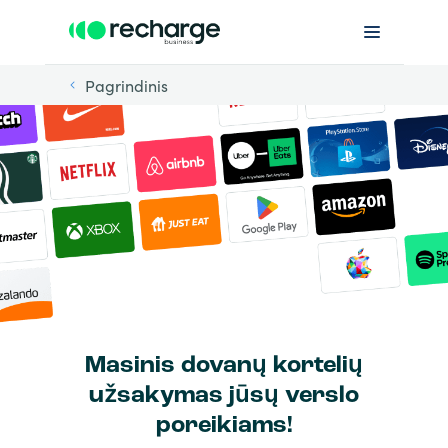
Pagrindinis
Masinis dovanų kortelių
užsakymas jūsų verslo
poreikiams!