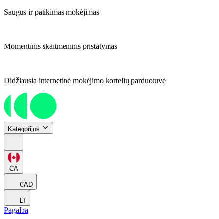
Saugus ir patikimas mokėjimas
Momentinis skaitmeninis pristatymas
Didžiausia internetinė mokėjimo kortelių parduotuvė
Kategorijos
CA
CAD
LT
Pagalba