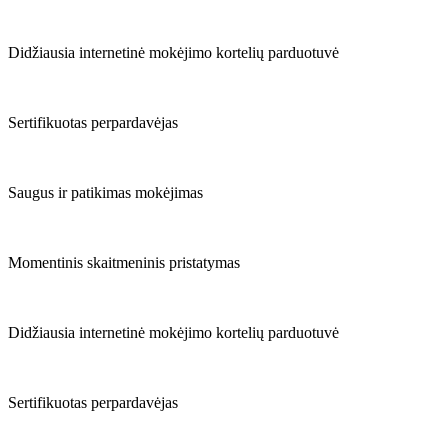
Didžiausia internetinė mokėjimo kortelių parduotuvė
Sertifikuotas perpardavėjas
Saugus ir patikimas mokėjimas
Momentinis skaitmeninis pristatymas
Didžiausia internetinė mokėjimo kortelių parduotuvė
Sertifikuotas perpardavėjas